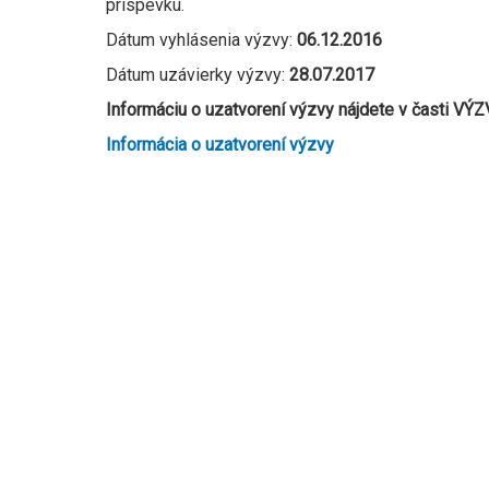
príspevku.
Dátum vyhlásenia výzvy:
06.12.2016
Dátum uzávierky výzvy:
28.07.2017
Informáciu o uzatvorení výzvy nájdete v časti VÝZ
Informácia o uzatvorení výzvy