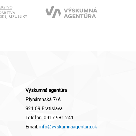
Výskumná agentúra
Plynárenská 7/A
821 09 Bratislava
Telefón:
0917 981 241
Email:
info@vyskumnaagentura.sk