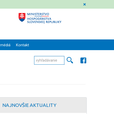
❌
 médiá
Kontakt
NAJNOVŠIE AKTUALITY