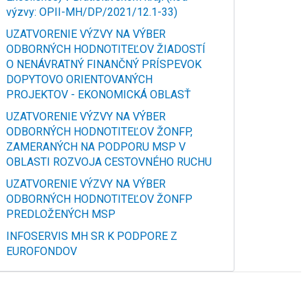
výzvy: OPII-MH/DP/2021/12.1-33)
UZATVORENIE VÝZVY NA VÝBER
ODBORNÝCH HODNOTITEĽOV ŽIADOSTÍ
O NENÁVRATNÝ FINANČNÝ PRÍSPEVOK
DOPYTOVO ORIENTOVANÝCH
PROJEKTOV - EKONOMICKÁ OBLASŤ
UZATVORENIE VÝZVY NA VÝBER
ODBORNÝCH HODNOTITEĽOV ŽONFP,
ZAMERANÝCH NA PODPORU MSP V
OBLASTI ROZVOJA CESTOVNÉHO RUCHU
UZATVORENIE VÝZVY NA VÝBER
ODBORNÝCH HODNOTITEĽOV ŽONFP
PREDLOŽENÝCH MSP
INFOSERVIS MH SR K PODPORE Z
EUROFONDOV