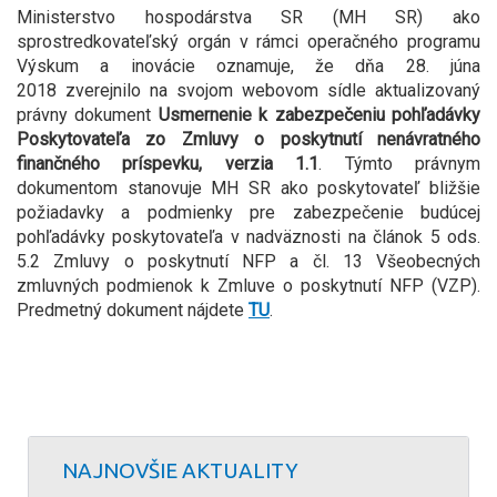
Ministerstvo hospodárstva SR (MH SR) ako
sprostredkovateľský orgán v rámci operačného programu
Výskum a inovácie oznamuje, že dňa 28. júna
2018 zverejnilo na svojom webovom sídle aktualizovaný
právny dokument
Usmernenie k zabezpečeniu pohľadávky
Poskytovateľa zo Zmluvy o poskytnutí nenávratného
finančného príspevku, verzia 1.1
. Týmto právnym
dokumentom stanovuje MH SR ako poskytovateľ bližšie
požiadavky a podmienky pre zabezpečenie budúcej
pohľadávky poskytovateľa v nadväznosti na článok 5 ods.
5.2 Zmluvy o poskytnutí NFP a čl. 13 Všeobecných
zmluvných podmienok k Zmluve o poskytnutí NFP (VZP).
Predmetný dokument nájdete
TU
.
NAJNOVŠIE AKTUALITY