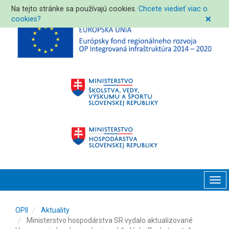
Na tejto stránke sa používajú cookies.
Chcete viedieť viac o
cookies?
❌
Tog
navi
OPII
Aktuality
Ministerstvo hospodárstva SR vydalo aktualizované