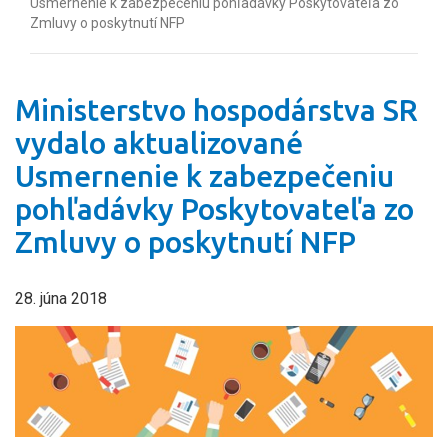
Usmernenie k zabezpečeniu pohľadávky Poskytovateľa zo
Zmluvy o poskytnutí NFP
Ministerstvo hospodárstva SR
vydalo aktualizované
Usmernenie k zabezpečeniu
pohľadávky Poskytovateľa zo
Zmluvy o poskytnutí NFP
28. júna 2018