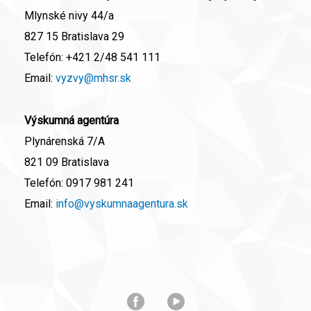
Mlynské nivy 44/a
827 15 Bratislava 29
Telefón:
+421 2/48 541 111
Email:
vyzvy@mhsr.sk
Výskumná agentúra
Plynárenská 7/A
821 09 Bratislava
Telefón:
0917 981 241
Email:
info@vyskumnaagentura.sk