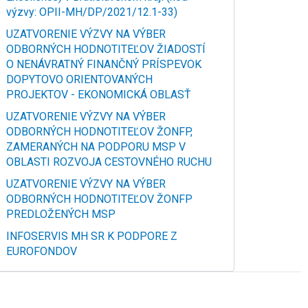
výzvy: OPII-MH/DP/2021/12.1-33)
UZATVORENIE VÝZVY NA VÝBER
ODBORNÝCH HODNOTITEĽOV ŽIADOSTÍ
O NENÁVRATNÝ FINANČNÝ PRÍSPEVOK
DOPYTOVO ORIENTOVANÝCH
PROJEKTOV - EKONOMICKÁ OBLASŤ
UZATVORENIE VÝZVY NA VÝBER
ODBORNÝCH HODNOTITEĽOV ŽONFP,
ZAMERANÝCH NA PODPORU MSP V
OBLASTI ROZVOJA CESTOVNÉHO RUCHU
UZATVORENIE VÝZVY NA VÝBER
ODBORNÝCH HODNOTITEĽOV ŽONFP
PREDLOŽENÝCH MSP
INFOSERVIS MH SR K PODPORE Z
EUROFONDOV