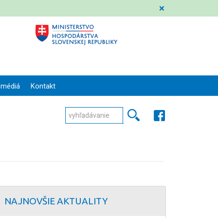
❌
 médiá
Kontakt
NAJNOVŠIE AKTUALITY