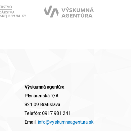
Výskumná agentúra
Plynárenská 7/A
821 09 Bratislava
Telefón:
0917 981 241
Email:
info@vyskumnaagentura.sk