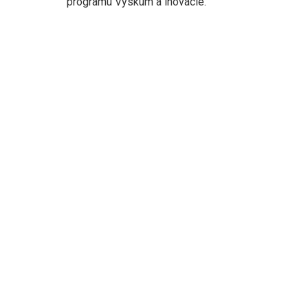
programu Výskum a inovácie.