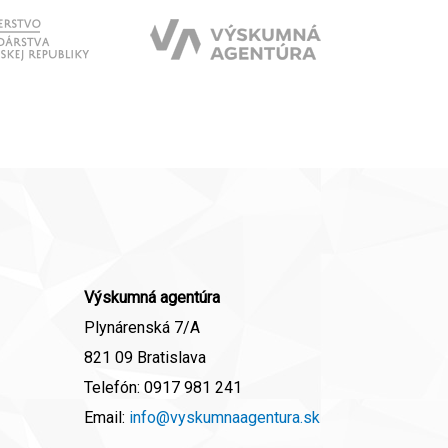
Výskumná agentúra
Plynárenská 7/A
821 09 Bratislava
Telefón:
0917 981 241
Email:
info@vyskumnaagentura.sk