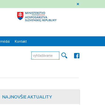
❌
 médiá
Kontakt
NAJNOVŠIE AKTUALITY