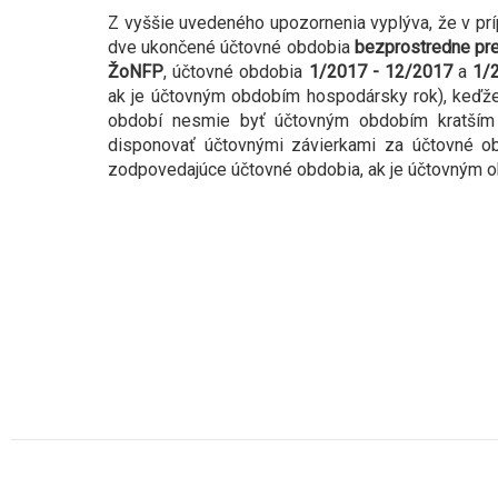
Z vyššie uvedeného upozornenia vyplýva, že v prí
dve ukončené účtovné obdobia
bezprostredne pre
ŽoNFP
, účtovné obdobia
1/2017 - 12/2017
a
1/2
ak je účtovným obdobím hospodársky rok), keďže t
období nesmie byť účtovným obdobím kratším
disponovať účtovnými závierkami za účtovné 
zodpovedajúce účtovné obdobia, ak je účtovným 