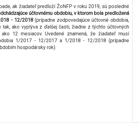
pade, ak žiadateľ predloží ŽoNFP v roku 2019, sú posledné
dchádzajúce účtovnému obdobiu, v ktorom bola predložená
018 - 12/2018
(prípadne zodpovedajúce účtovné obdobia,
ak, ako vyplýva z ďalšej časti, žiadne z týchto účtovných
 ako 12 mesiacov. Uvedené znamená, že žiadateľ musí
obdobia 1/2017 - 12/2017 a 1/2018 - 12/2018 (prípadne
obdobím hospodársky rok).