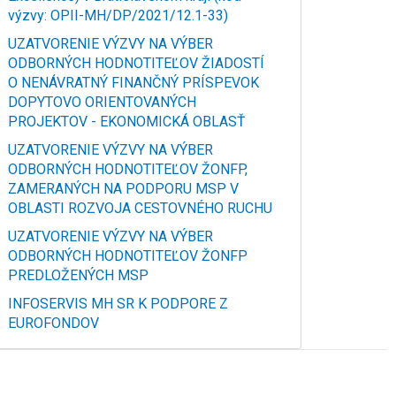
výzvy: OPII-MH/DP/2021/12.1-33)
UZATVORENIE VÝZVY NA VÝBER
ODBORNÝCH HODNOTITEĽOV ŽIADOSTÍ
O NENÁVRATNÝ FINANČNÝ PRÍSPEVOK
DOPYTOVO ORIENTOVANÝCH
PROJEKTOV - EKONOMICKÁ OBLASŤ
UZATVORENIE VÝZVY NA VÝBER
ODBORNÝCH HODNOTITEĽOV ŽONFP,
ZAMERANÝCH NA PODPORU MSP V
OBLASTI ROZVOJA CESTOVNÉHO RUCHU
UZATVORENIE VÝZVY NA VÝBER
ODBORNÝCH HODNOTITEĽOV ŽONFP
PREDLOŽENÝCH MSP
INFOSERVIS MH SR K PODPORE Z
EUROFONDOV