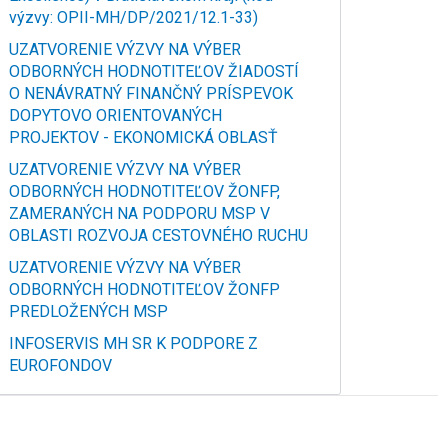
výzvy: OPII-MH/DP/2021/12.1-33)
UZATVORENIE VÝZVY NA VÝBER
ODBORNÝCH HODNOTITEĽOV ŽIADOSTÍ
O NENÁVRATNÝ FINANČNÝ PRÍSPEVOK
DOPYTOVO ORIENTOVANÝCH
PROJEKTOV - EKONOMICKÁ OBLASŤ
UZATVORENIE VÝZVY NA VÝBER
ODBORNÝCH HODNOTITEĽOV ŽONFP,
ZAMERANÝCH NA PODPORU MSP V
OBLASTI ROZVOJA CESTOVNÉHO RUCHU
UZATVORENIE VÝZVY NA VÝBER
ODBORNÝCH HODNOTITEĽOV ŽONFP
PREDLOŽENÝCH MSP
INFOSERVIS MH SR K PODPORE Z
EUROFONDOV