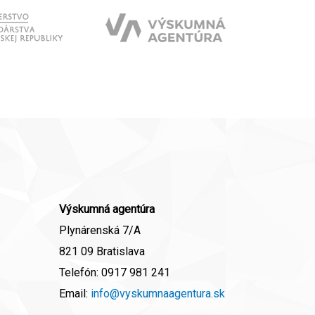
Výskumná agentúra
Plynárenská 7/A
821 09 Bratislava
Telefón:
0917 981 241
Email:
info@vyskumnaagentura.sk