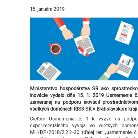
15. januára 2019
Ministerstvo hospodárstva SR ako sprostredk
inovácie vydalo dňa 15. 1. 2019 Usmernenie č
zameranej na podporu inovácií prostredníctv
všetkých doménach RIS3 SK v Bratislavskom kraji
Cieľom Usmernenia č. 1 k výzve na podporu
experimentálneho vývoja vo všetkých domé
MH/DP/2018/2.2.2-20 (ďalej len „usmernenie č. 1