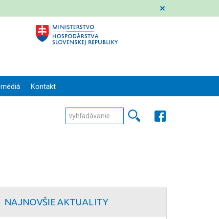
❌
 médiá
Kontakt
NAJNOVŠIE AKTUALITY