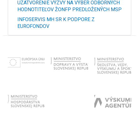
UZATVORENIE VÝZVY NA VÝBER ODBORNÝCH
HODNOTITEĽOV ŽONFP PREDLOŽENÝCH MSP
INFOSERVIS MH SR K PODPORE Z
EUROFONDOV