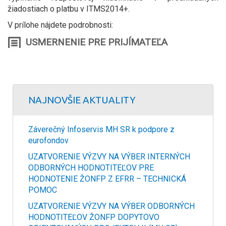
žiadostiach o platbu v ITMS2014+.
V prílohe nájdete podrobnosti:
USMERNENIE PRE PRIJÍMATEĽA
NAJNOVŠIE AKTUALITY
Záverečný Infoservis MH SR k podpore z
eurofondov
UZATVORENIE VÝZVY NA VÝBER INTERNÝCH
ODBORNÝCH HODNOTITEĽOV PRE
HODNOTENIE ŽONFP Z EFRR – TECHNICKÁ
POMOC
UZATVORENIE VÝZVY NA VÝBER ODBORNÝCH
HODNOTITEĽOV ŽONFP DOPYTOVO