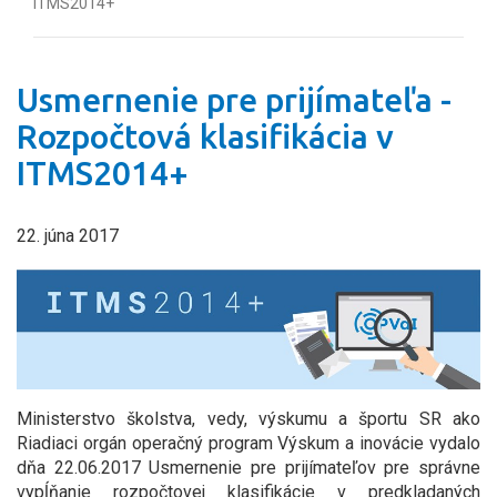
ITMS2014+
Usmernenie pre prijímateľa -
Rozpočtová klasifikácia v
ITMS2014+
22. júna 2017
Ministerstvo školstva, vedy, výskumu a športu SR ako
Riadiaci orgán operačný program Výskum a inovácie vydalo
dňa 22.06.2017 Usmernenie pre prijímateľov pre správne
vypĺňanie rozpočtovej klasifikácie v predkladaných