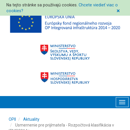
Na tejto stránke sa používajú cookies.
Chcete viedieť viac o
cookies?
❌
Tog
navi
OPII
Aktuality
Usmernenie pre prijímateľa - Rozpočtová klasifikácia v