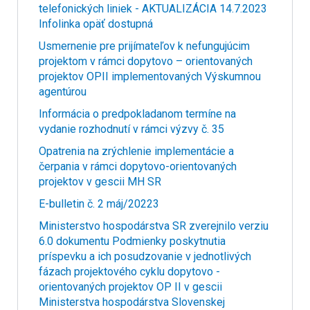
telefonických liniek - AKTUALIZÁCIA 14.7.2023
Infolinka opäť dostupná
Usmernenie pre prijímateľov k nefungujúcim
projektom v rámci dopytovo – orientovaných
projektov OPII implementovaných Výskumnou
agentúrou
Informácia o predpokladanom termíne na
vydanie rozhodnutí v rámci výzvy č. 35
Opatrenia na zrýchlenie implementácie a
čerpania v rámci dopytovo-orientovaných
projektov v gescii MH SR
E-bulletin č. 2 máj/20223
Ministerstvo hospodárstva SR zverejnilo verziu
6.0 dokumentu Podmienky poskytnutia
príspevku a ich posudzovanie v jednotlivých
fázach projektového cyklu dopytovo -
orientovaných projektov OP II v gescii
Ministerstva hospodárstva Slovenskej