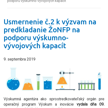
podporu výskumno-vývojových kapacít
Usmernenie č.2 k výzvam na
predkladanie ŽoNFP na
podporu výskumno-
vývojových kapacít
9. septembra 2019
Výskumná agentúra ako sprostredkovateľský orgán pre
operačný program Výskum a inovácie
vydala dňa 09.