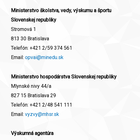
Ministerstvo školstva, vedy, výskumu a športu
Slovenskej republiky
Stromová 1
813 30 Bratislava
Telefón:
+421 2/59 374 561
Email:
opvai@minedu.sk
Ministerstvo hospodárstva Slovenskej republiky
Mlynské nivy 44/a
827 15 Bratislava 29
Telefón:
+421 2/48 541 111
Email:
vyzvy@mhsr.sk
Výskumná agentúra