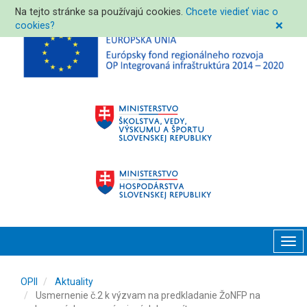
Na tejto stránke sa používajú cookies.
Chcete viedieť viac o
cookies?
❌
Tog
navi
OPII
Aktuality
Usmernenie č.2 k výzvam na predkladanie ŽoNFP na