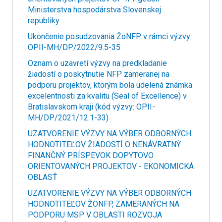
Ministerstva hospodárstva Slovenskej
republiky
Ukončenie posudzovania ŽoNFP v rámci výzvy
OPII-MH/DP/2022/9.5-35
Oznam o uzavretí výzvy na predkladanie
žiadostí o poskytnutie NFP zameranej na
podporu projektov, ktorým bola udelená známka
excelentnosti za kvalitu (Seal of Excellence) v
Bratislavskom kraji (kód výzvy: OPII-
MH/DP/2021/12.1-33)
UZATVORENIE VÝZVY NA VÝBER ODBORNÝCH
HODNOTITEĽOV ŽIADOSTÍ O NENÁVRATNÝ
FINANČNÝ PRÍSPEVOK DOPYTOVO
ORIENTOVANÝCH PROJEKTOV - EKONOMICKÁ
OBLASŤ
UZATVORENIE VÝZVY NA VÝBER ODBORNÝCH
HODNOTITEĽOV ŽONFP, ZAMERANÝCH NA
PODPORU MSP V OBLASTI ROZVOJA