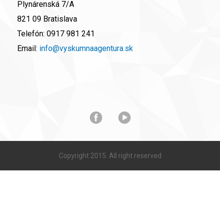
Plynárenská 7/A
821 09 Bratislava
Telefón:
0917 981 241
Email:
info@vyskumnaagentura.sk
Copyright 2015. All right reserved