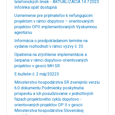
telefonických liniek - AKTUALIZÁCIA 14.7.2023
Infolinka opäť dostupná
Usmernenie pre prijímateľov k nefungujúcim
projektom v rámci dopytovo – orientovaných
projektov OPII implementovaných Výskumnou
agentúrou
Informácia o predpokladanom termíne na
vydanie rozhodnutí v rámci výzvy č. 35
Opatrenia na zrýchlenie implementácie a
čerpania v rámci dopytovo-orientovaných
projektov v gescii MH SR
E-bulletin č. 2 máj/20223
Ministerstvo hospodárstva SR zverejnilo verziu
6.0 dokumentu Podmienky poskytnutia
príspevku a ich posudzovanie v jednotlivých
fázach projektového cyklu dopytovo -
orientovaných projektov OP II v gescii
Ministerstva hospodárstva Slovenskej