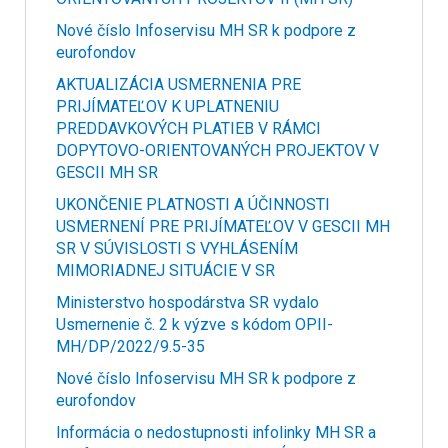
Nové číslo Infoservisu MH SR k podpore z
eurofondov
AKTUALIZÁCIA USMERNENIA PRE
PRIJÍMATEĽOV K UPLATNENIU
PREDDAVKOVÝCH PLATIEB V RÁMCI
DOPYTOVO-ORIENTOVANÝCH PROJEKTOV V
GESCII MH SR
UKONČENIE PLATNOSTI A ÚČINNOSTI
USMERNENÍ PRE PRIJÍMATEĽOV V GESCII MH
SR V SÚVISLOSTI S VYHLÁSENÍM
MIMORIADNEJ SITUÁCIE V SR
Ministerstvo hospodárstva SR vydalo
Usmernenie č. 2 k výzve s kódom OPII-
MH/DP/2022/9.5-35
Nové číslo Infoservisu MH SR k podpore z
eurofondov
Informácia o nedostupnosti infolinky MH SR a