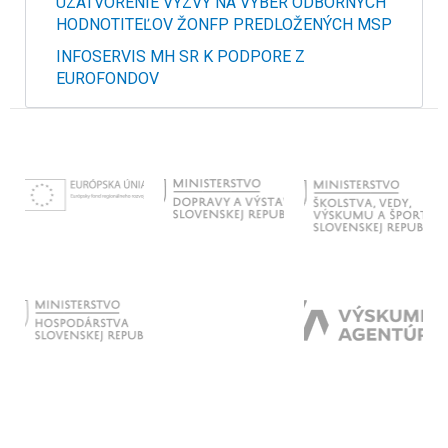
UZATVORENIE VÝZVY NA VÝBER ODBORNÝCH
HODNOTITEĽOV ŽONFP PREDLOŽENÝCH MSP
INFOSERVIS MH SR K PODPORE Z
EUROFONDOV