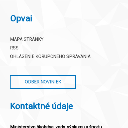
Opvai
MAPA STRÁNKY
RSS
OHLÁSENIE KORUPČNÉHO SPRÁVANIA
ODBER NOVINIEK
Kontaktné údaje
Ministerstvo školstva, vedy, výskumu a športu