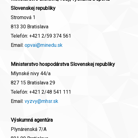
Slovenskej republiky
Stromová 1
813 30 Bratislava
Telefón:
+421 2/59 374 561
Email:
opvai@minedu.sk
Ministerstvo hospodárstva Slovenskej republiky
Mlynské nivy 44/a
827 15 Bratislava 29
Telefón:
+421 2/48 541 111
Email:
vyzvy@mhsr.sk
Výskumná agentúra
Plynárenská 7/A