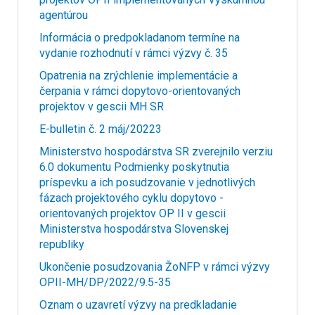
agentúrou
Informácia o predpokladanom termíne na
vydanie rozhodnutí v rámci výzvy č. 35
Opatrenia na zrýchlenie implementácie a
čerpania v rámci dopytovo-orientovaných
projektov v gescii MH SR
E-bulletin č. 2 máj/20223
Ministerstvo hospodárstva SR zverejnilo verziu
6.0 dokumentu Podmienky poskytnutia
príspevku a ich posudzovanie v jednotlivých
fázach projektového cyklu dopytovo -
orientovaných projektov OP II v gescii
Ministerstva hospodárstva Slovenskej
republiky
Ukončenie posudzovania ŽoNFP v rámci výzvy
OPII-MH/DP/2022/9.5-35
Oznam o uzavretí výzvy na predkladanie