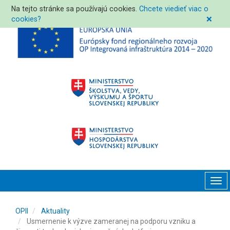
Na tejto stránke sa používajú cookies.
Chcete viedieť viac o
cookies?
❌
Tog
navi
OPII
Aktuality
Usmernenie k výzve zameranej na podporu vzniku a