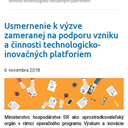
činnosti technologicko-inovačných platforiem
Usmernenie k výzve
zameranej na podporu vzniku
a činnosti technologicko-
inovačných platforiem
6. novembra 2018
Ministerstvo hospodárstva SR ako sprostredkovateľský
orgán v rámci operačného programu Výskum a inovácie