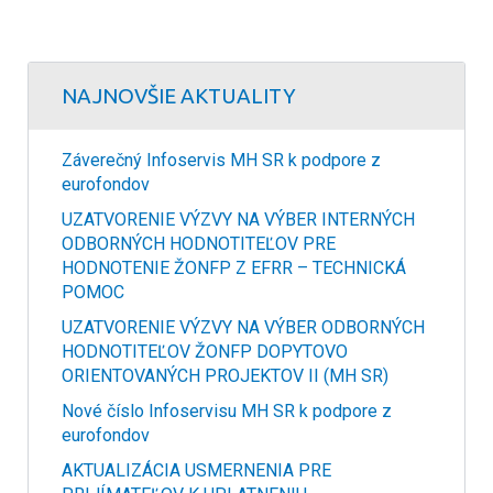
NAJNOVŠIE AKTUALITY
Záverečný Infoservis MH SR k podpore z
eurofondov
UZATVORENIE VÝZVY NA VÝBER INTERNÝCH
ODBORNÝCH HODNOTITEĽOV PRE
HODNOTENIE ŽONFP Z EFRR – TECHNICKÁ
POMOC
UZATVORENIE VÝZVY NA VÝBER ODBORNÝCH
HODNOTITEĽOV ŽONFP DOPYTOVO
ORIENTOVANÝCH PROJEKTOV II (MH SR)
Nové číslo Infoservisu MH SR k podpore z
eurofondov
AKTUALIZÁCIA USMERNENIA PRE