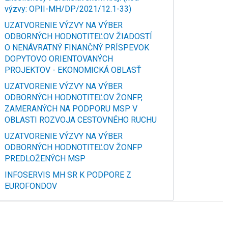
výzvy: OPII-MH/DP/2021/12.1-33)
UZATVORENIE VÝZVY NA VÝBER
ODBORNÝCH HODNOTITEĽOV ŽIADOSTÍ
O NENÁVRATNÝ FINANČNÝ PRÍSPEVOK
DOPYTOVO ORIENTOVANÝCH
PROJEKTOV - EKONOMICKÁ OBLASŤ
UZATVORENIE VÝZVY NA VÝBER
ODBORNÝCH HODNOTITEĽOV ŽONFP,
ZAMERANÝCH NA PODPORU MSP V
OBLASTI ROZVOJA CESTOVNÉHO RUCHU
UZATVORENIE VÝZVY NA VÝBER
ODBORNÝCH HODNOTITEĽOV ŽONFP
PREDLOŽENÝCH MSP
INFOSERVIS MH SR K PODPORE Z
EUROFONDOV