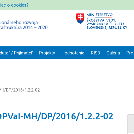
viac o cookies?
dateľ / Prijímateľ
Projekty
Hodnotenie
RIS3
Galéria
Pre
-MH/DP/2016/1.2.2-02
 OPVaI-MH/DP/2016/1.2.2-02