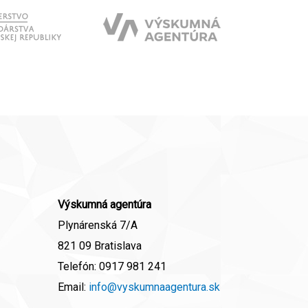
Výskumná agentúra
Plynárenská 7/A
821 09 Bratislava
Telefón:
0917 981 241
Email:
info@vyskumnaagentura.sk