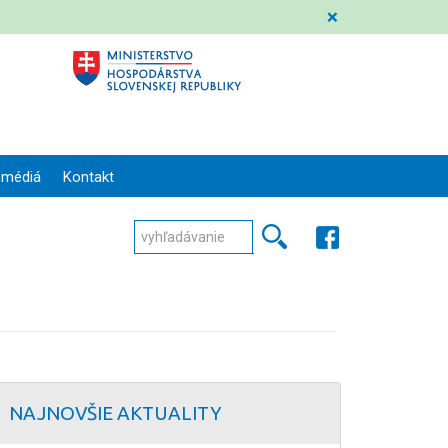
❌
 médiá
Kontakt
NAJNOVŠIE AKTUALITY