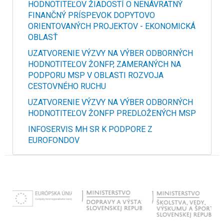
HODNOTITEĽOV ŽIADOSTÍ O NENÁVRATNÝ
FINANČNÝ PRÍSPEVOK DOPYTOVO
ORIENTOVANÝCH PROJEKTOV - EKONOMICKÁ
OBLASŤ
UZATVORENIE VÝZVY NA VÝBER ODBORNÝCH
HODNOTITEĽOV ŽONFP, ZAMERANÝCH NA
PODPORU MSP V OBLASTI ROZVOJA
CESTOVNÉHO RUCHU
UZATVORENIE VÝZVY NA VÝBER ODBORNÝCH
HODNOTITEĽOV ŽONFP PREDLOŽENÝCH MSP
INFOSERVIS MH SR K PODPORE Z
EUROFONDOV