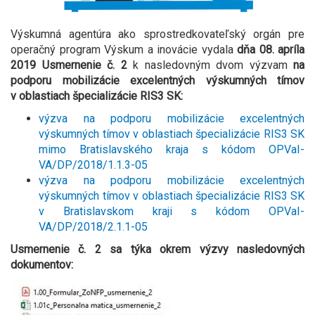
Výskumná agentúra ako sprostredkovateľský orgán pre
operačný program Výskum a inovácie vydala
dňa 08. apríla
2019 Usmernenie č. 2
k nasledovným dvom výzvam
na
podporu mobilizácie excelentných výskumných tímov
v oblastiach špecializácie RIS3 SK:
výzva na podporu mobilizácie excelentných
výskumných tímov v oblastiach špecializácie RIS3 SK
mimo Bratislavského kraja s kódom OPVaI-
VA/DP/2018/1.1.3-05
výzva na podporu mobilizácie excelentných
výskumných tímov v oblastiach špecializácie RIS3 SK
v Bratislavskom kraji s kódom OPVaI-
VA/DP/2018/2.1.1-05
Usmernenie č. 2 sa týka okrem výzvy nasledovných
dokumentov: