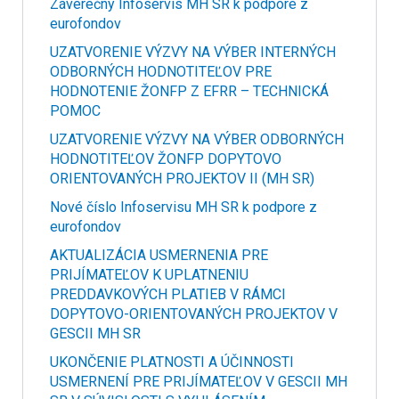
Záverečný Infoservis MH SR k podpore z
eurofondov
UZATVORENIE VÝZVY NA VÝBER INTERNÝCH
ODBORNÝCH HODNOTITEĽOV PRE
HODNOTENIE ŽONFP Z EFRR – TECHNICKÁ
POMOC
UZATVORENIE VÝZVY NA VÝBER ODBORNÝCH
HODNOTITEĽOV ŽONFP DOPYTOVO
ORIENTOVANÝCH PROJEKTOV II (MH SR)
Nové číslo Infoservisu MH SR k podpore z
eurofondov
AKTUALIZÁCIA USMERNENIA PRE
PRIJÍMATEĽOV K UPLATNENIU
PREDDAVKOVÝCH PLATIEB V RÁMCI
DOPYTOVO-ORIENTOVANÝCH PROJEKTOV V
GESCII MH SR
UKONČENIE PLATNOSTI A ÚČINNOSTI
USMERNENÍ PRE PRIJÍMATEĽOV V GESCII MH