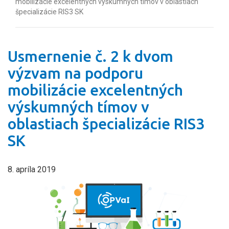
mobilizácie excelentných výskumných tímov v oblastiach
špecializácie RIS3 SK
Usmernenie č. 2 k dvom
výzvam na podporu
mobilizácie excelentných
výskumných tímov v
oblastiach špecializácie RIS3
SK
8. apríla 2019