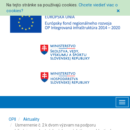
Na tejto stránke sa používajú cookies.
Chcete viedieť viac o
cookies?
❌
Tog
navi
OPII
Aktuality
Usmernenie č. 2 k dvom výzvam na podporu