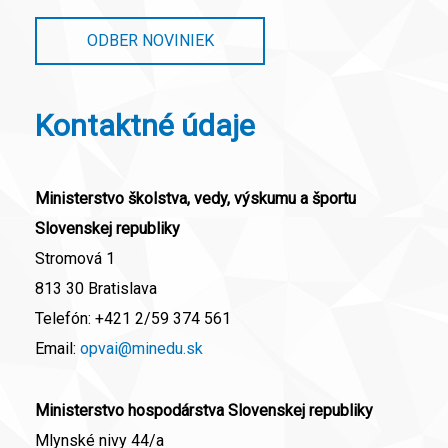
ODBER NOVINIEK
Kontaktné údaje
Ministerstvo školstva, vedy, výskumu a športu
Slovenskej republiky
Stromová 1
813 30 Bratislava
Telefón:
+421 2/59 374 561
Email:
opvai@minedu.sk
Ministerstvo hospodárstva Slovenskej republiky
Mlynské nivy 44/a