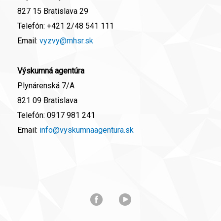
827 15 Bratislava 29
Telefón:
+421 2/48 541 111
Email:
vyzvy@mhsr.sk
Výskumná agentúra
Plynárenská 7/A
821 09 Bratislava
Telefón:
0917 981 241
Email:
info@vyskumnaagentura.sk