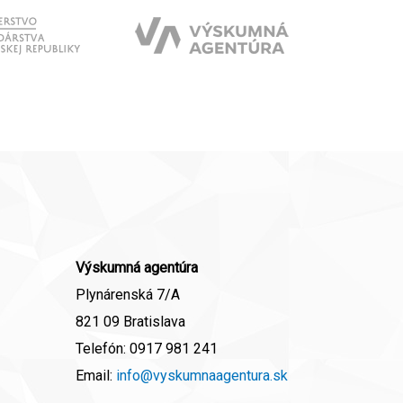
Výskumná agentúra
Plynárenská 7/A
821 09 Bratislava
Telefón:
0917 981 241
Email:
info@vyskumnaagentura.sk