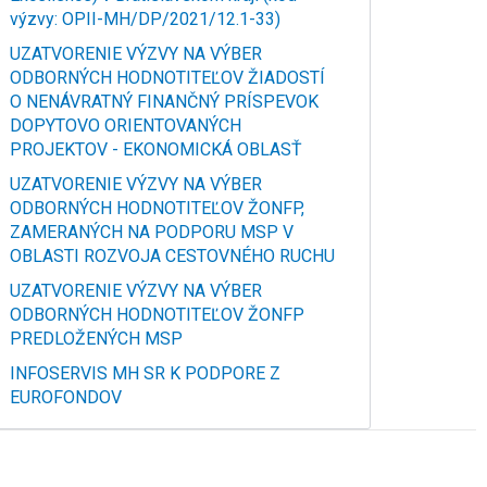
výzvy: OPII-MH/DP/2021/12.1-33)
UZATVORENIE VÝZVY NA VÝBER
ODBORNÝCH HODNOTITEĽOV ŽIADOSTÍ
O NENÁVRATNÝ FINANČNÝ PRÍSPEVOK
DOPYTOVO ORIENTOVANÝCH
PROJEKTOV - EKONOMICKÁ OBLASŤ
UZATVORENIE VÝZVY NA VÝBER
ODBORNÝCH HODNOTITEĽOV ŽONFP,
ZAMERANÝCH NA PODPORU MSP V
OBLASTI ROZVOJA CESTOVNÉHO RUCHU
UZATVORENIE VÝZVY NA VÝBER
ODBORNÝCH HODNOTITEĽOV ŽONFP
PREDLOŽENÝCH MSP
INFOSERVIS MH SR K PODPORE Z
EUROFONDOV