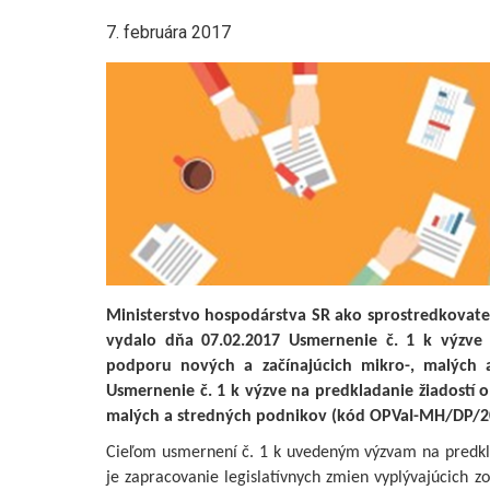
7. februára 2017
Ministerstvo hospodárstva SR ako sprostredkovat
vydalo dňa 07.02.2017 Usmernenie č. 1 k výzve 
podporu nových a začínajúcich mikro-, malých 
Usmernenie č. 1 k výzve na predkladanie žiadostí 
malých a stredných podnikov (kód OPVaI-MH/DP/20
Cieľom usmernení č. 1 k uvedeným výzvam na predklad
je zapracovanie legislatívnych zmien vyplývajúcich z