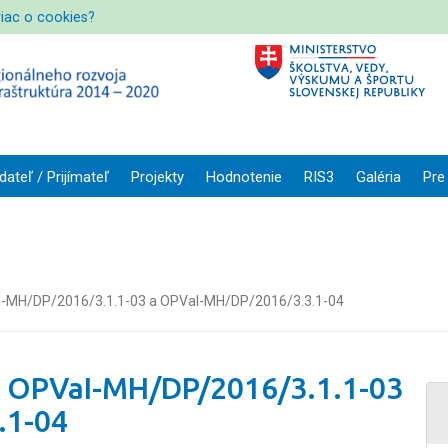
viac o cookies?
dateľ / Prijímateľ
Projekty
Hodnotenie
RIS3
Galéria
Pre
I-MH/DP/2016/3.1.1-03 a OPVaI-MH/DP/2016/3.3.1-04
m OPVaI-MH/DP/2016/3.1.1-03
.1-04