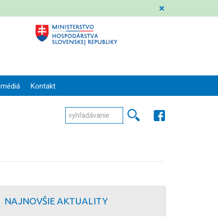
❌
 médiá
Kontakt
NAJNOVŠIE AKTUALITY