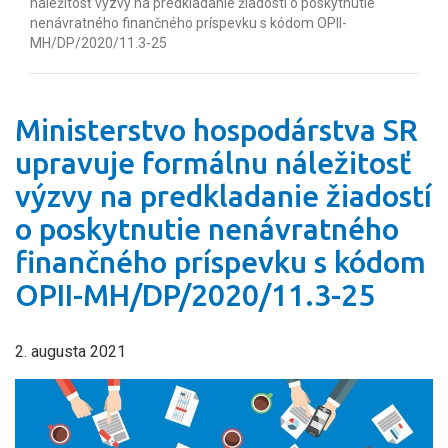
náležitosť výzvy na predkladanie žiadostí o poskytnutie
nenávratného finančného príspevku s kódom OPII-
MH/DP/2020/11.3-25
Ministerstvo hospodárstva SR
upravuje formálnu náležitosť
výzvy na predkladanie žiadostí
o poskytnutie nenávratného
finančného príspevku s kódom
OPII-MH/DP/2020/11.3-25
2. augusta 2021