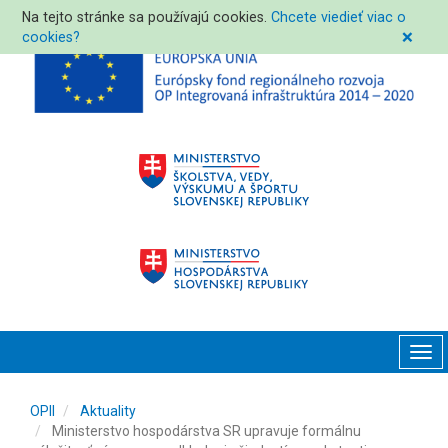
Na tejto stránke sa používajú cookies.
Chcete viedieť viac o
cookies?
❌
Tog
navi
OPII
Aktuality
Ministerstvo hospodárstva SR upravuje formálnu