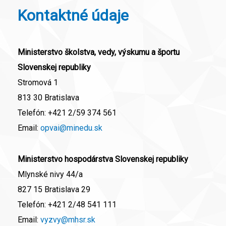
Kontaktné údaje
Ministerstvo školstva, vedy, výskumu a športu
Slovenskej republiky
Stromová 1
813 30 Bratislava
Telefón:
+421 2/59 374 561
Email:
opvai@minedu.sk
Ministerstvo hospodárstva Slovenskej republiky
Mlynské nivy 44/a
827 15 Bratislava 29
Telefón:
+421 2/48 541 111
Email:
vyzvy@mhsr.sk