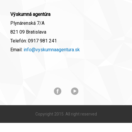
Výskumná agentúra
Plynárenská 7/A
821 09 Bratislava
Telefón:
0917 981 241
Email:
info@vyskumnaagentura.sk
Copyright 2015. All right reserved