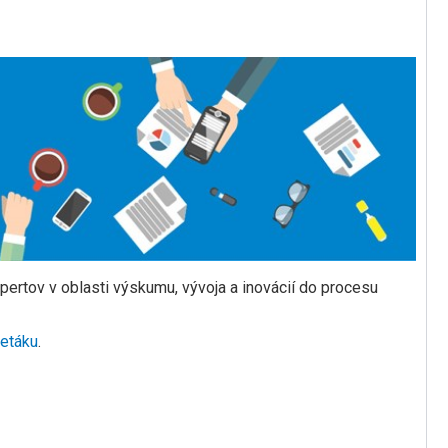
ertov v oblasti výskumu, vývoja a inovácií do procesu
letáku
.