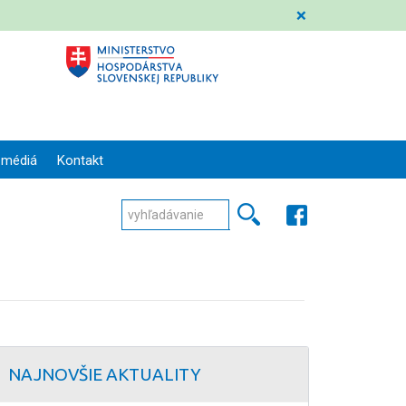
❌
 médiá
Kontakt
NAJNOVŠIE AKTUALITY