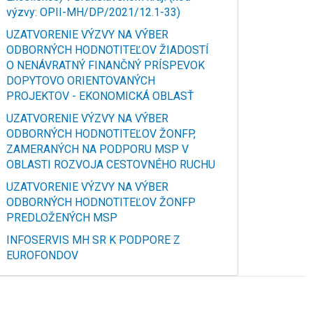
výzvy: OPII-MH/DP/2021/12.1-33)
UZATVORENIE VÝZVY NA VÝBER
ODBORNÝCH HODNOTITEĽOV ŽIADOSTÍ
O NENÁVRATNÝ FINANČNÝ PRÍSPEVOK
DOPYTOVO ORIENTOVANÝCH
PROJEKTOV - EKONOMICKÁ OBLASŤ
UZATVORENIE VÝZVY NA VÝBER
ODBORNÝCH HODNOTITEĽOV ŽONFP,
ZAMERANÝCH NA PODPORU MSP V
OBLASTI ROZVOJA CESTOVNÉHO RUCHU
UZATVORENIE VÝZVY NA VÝBER
ODBORNÝCH HODNOTITEĽOV ŽONFP
PREDLOŽENÝCH MSP
INFOSERVIS MH SR K PODPORE Z
EUROFONDOV