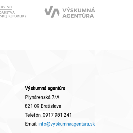
Výskumná agentúra
Plynárenská 7/A
821 09 Bratislava
Telefón:
0917 981 241
Email:
info@vyskumnaagentura.sk