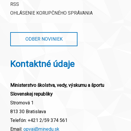
RSS
OHLÁSENIE KORUPČNÉHO SPRÁVANIA
ODBER NOVINIEK
Kontaktné údaje
Ministerstvo školstva, vedy, výskumu a športu
Slovenskej republiky
Stromová 1
813 30 Bratislava
Telefón:
+421 2/59 374 561
Email:
opvai@minedu.sk