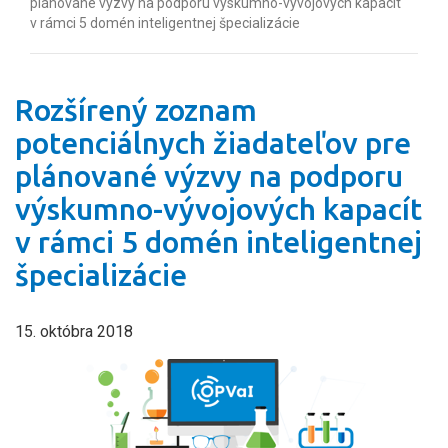
plánované výzvy na podporu výskumno-vývojových kapacít
v rámci 5 domén inteligentnej špecializácie
Rozšírený zoznam
potenciálnych žiadateľov pre
plánované výzvy na podporu
výskumno-vývojových kapacít
v rámci 5 domén inteligentnej
špecializácie
15. októbra 2018