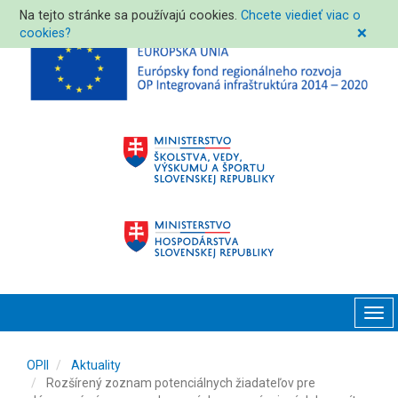
Na tejto stránke sa používajú cookies.
Chcete viedieť viac o
cookies?
❌
Tog
navi
OPII
Aktuality
Rozšírený zoznam potenciálnych žiadateľov pre