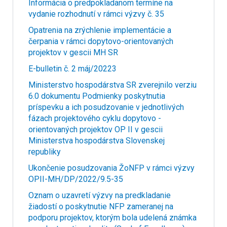
Informácia o predpokladanom termíne na
vydanie rozhodnutí v rámci výzvy č. 35
Opatrenia na zrýchlenie implementácie a
čerpania v rámci dopytovo-orientovaných
projektov v gescii MH SR
E-bulletin č. 2 máj/20223
Ministerstvo hospodárstva SR zverejnilo verziu
6.0 dokumentu Podmienky poskytnutia
príspevku a ich posudzovanie v jednotlivých
fázach projektového cyklu dopytovo -
orientovaných projektov OP II v gescii
Ministerstva hospodárstva Slovenskej
republiky
Ukončenie posudzovania ŽoNFP v rámci výzvy
OPII-MH/DP/2022/9.5-35
Oznam o uzavretí výzvy na predkladanie
žiadostí o poskytnutie NFP zameranej na
podporu projektov, ktorým bola udelená známka