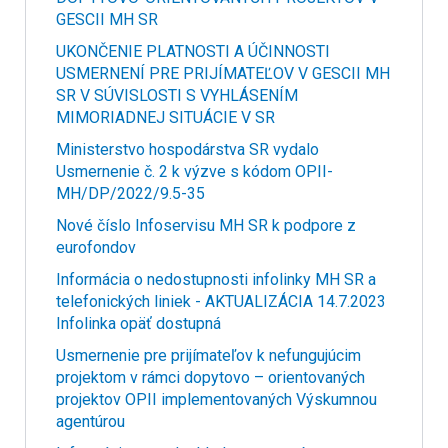
GESCII MH SR
UKONČENIE PLATNOSTI A ÚČINNOSTI
USMERNENÍ PRE PRIJÍMATEĽOV V GESCII MH
SR V SÚVISLOSTI S VYHLÁSENÍM
MIMORIADNEJ SITUÁCIE V SR
Ministerstvo hospodárstva SR vydalo
Usmernenie č. 2 k výzve s kódom OPII-
MH/DP/2022/9.5-35
Nové číslo Infoservisu MH SR k podpore z
eurofondov
Informácia o nedostupnosti infolinky MH SR a
telefonických liniek - AKTUALIZÁCIA 14.7.2023
Infolinka opäť dostupná
Usmernenie pre prijímateľov k nefungujúcim
projektom v rámci dopytovo – orientovaných
projektov OPII implementovaných Výskumnou
agentúrou