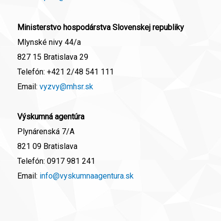
Ministerstvo hospodárstva Slovenskej republiky
Mlynské nivy 44/a
827 15 Bratislava 29
Telefón:
+421 2/48 541 111
Email:
vyzvy@mhsr.sk
Výskumná agentúra
Plynárenská 7/A
821 09 Bratislava
Telefón:
0917 981 241
Email:
info@vyskumnaagentura.sk