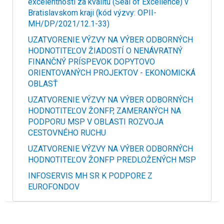
excelentnosti za kvalitu (Seal of Excellence) v
Bratislavskom kraji (kód výzvy: OPII-
MH/DP/2021/12.1-33)
UZATVORENIE VÝZVY NA VÝBER ODBORNÝCH
HODNOTITEĽOV ŽIADOSTÍ O NENÁVRATNÝ
FINANČNÝ PRÍSPEVOK DOPYTOVO
ORIENTOVANÝCH PROJEKTOV - EKONOMICKÁ
OBLASŤ
UZATVORENIE VÝZVY NA VÝBER ODBORNÝCH
HODNOTITEĽOV ŽONFP, ZAMERANÝCH NA
PODPORU MSP V OBLASTI ROZVOJA
CESTOVNÉHO RUCHU
UZATVORENIE VÝZVY NA VÝBER ODBORNÝCH
HODNOTITEĽOV ŽONFP PREDLOŽENÝCH MSP
INFOSERVIS MH SR K PODPORE Z
EUROFONDOV