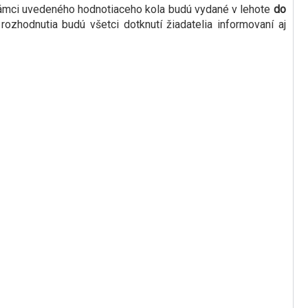
ámci uvedeného hodnotiaceho kola budú vydané v lehote
do
ozhodnutia budú všetci dotknutí žiadatelia informovaní aj