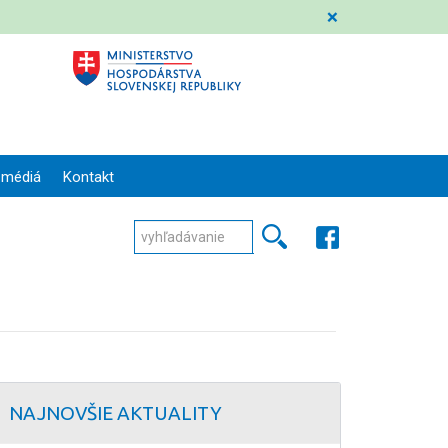
❌
 médiá
Kontakt
NAJNOVŠIE AKTUALITY