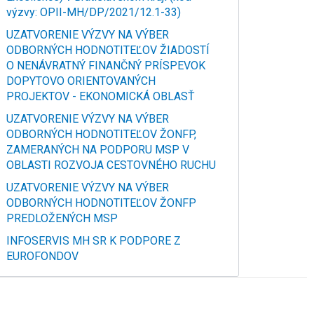
výzvy: OPII-MH/DP/2021/12.1-33)
UZATVORENIE VÝZVY NA VÝBER
ODBORNÝCH HODNOTITEĽOV ŽIADOSTÍ
O NENÁVRATNÝ FINANČNÝ PRÍSPEVOK
DOPYTOVO ORIENTOVANÝCH
PROJEKTOV - EKONOMICKÁ OBLASŤ
UZATVORENIE VÝZVY NA VÝBER
ODBORNÝCH HODNOTITEĽOV ŽONFP,
ZAMERANÝCH NA PODPORU MSP V
OBLASTI ROZVOJA CESTOVNÉHO RUCHU
UZATVORENIE VÝZVY NA VÝBER
ODBORNÝCH HODNOTITEĽOV ŽONFP
PREDLOŽENÝCH MSP
INFOSERVIS MH SR K PODPORE Z
EUROFONDOV