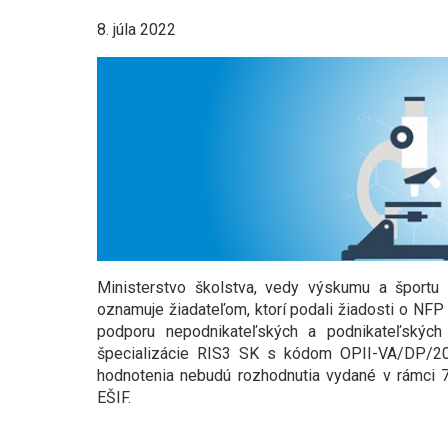
8. júla 2022
Ministerstvo školstva, vedy výskumu a športu
oznamuje žiadateľom, ktorí podali žiadosti o NFP
podporu nepodnikateľských a podnikateľských
špecializácie RIS3 SK s kódom OPII-VA/DP/20
hodnotenia nebudú rozhodnutia vydané v rámci 7
EŠIF.