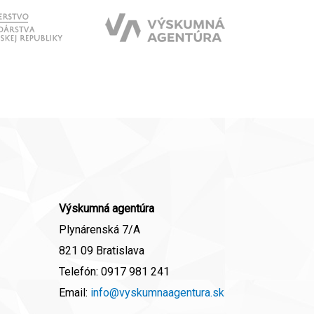
Výskumná agentúra
Plynárenská 7/A
821 09 Bratislava
Telefón:
0917 981 241
Email:
info@vyskumnaagentura.sk