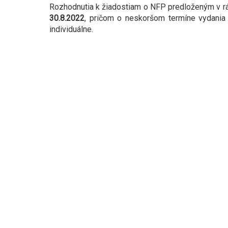
Rozhodnutia k žiadostiam o NFP predloženým v r
30.8.2022
, pričom o neskoršom termíne vydania r
individuálne.