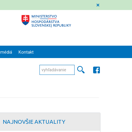
❌
 médiá
Kontakt
NAJNOVŠIE AKTUALITY