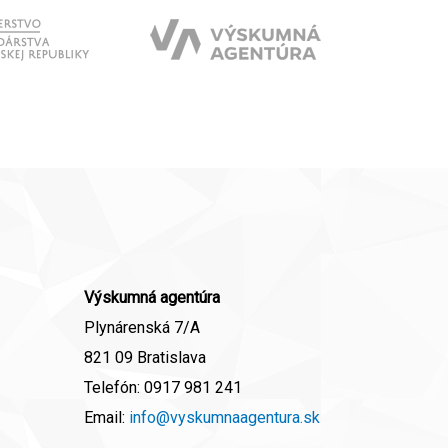
Výskumná agentúra
Plynárenská 7/A
821 09 Bratislava
Telefón:
0917 981 241
Email:
info@vyskumnaagentura.sk