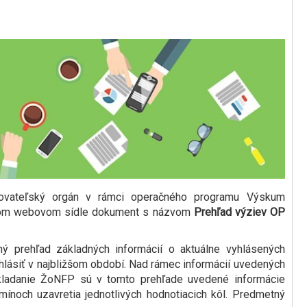
kovateľský orgán v rámci operačného programu Výskum
vojom webovom sídle dokument s názvom
Prehľad výziev OP
ý prehľad základných informácií o aktuálne vyhlásených
yhlásiť v najbližšom období. Nad rámec informácií uvedených
ladanie ŽoNFP sú v tomto prehľade uvedené informácie
ínoch uzavretia jednotlivých hodnotiacich kôl. Predmetný