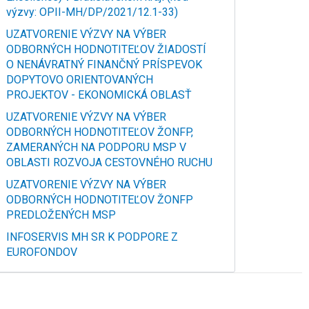
výzvy: OPII-MH/DP/2021/12.1-33)
UZATVORENIE VÝZVY NA VÝBER
ODBORNÝCH HODNOTITEĽOV ŽIADOSTÍ
O NENÁVRATNÝ FINANČNÝ PRÍSPEVOK
DOPYTOVO ORIENTOVANÝCH
PROJEKTOV - EKONOMICKÁ OBLASŤ
UZATVORENIE VÝZVY NA VÝBER
ODBORNÝCH HODNOTITEĽOV ŽONFP,
ZAMERANÝCH NA PODPORU MSP V
OBLASTI ROZVOJA CESTOVNÉHO RUCHU
UZATVORENIE VÝZVY NA VÝBER
ODBORNÝCH HODNOTITEĽOV ŽONFP
PREDLOŽENÝCH MSP
INFOSERVIS MH SR K PODPORE Z
EUROFONDOV