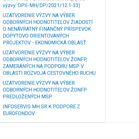
výzvy: OPII-MH/DP/2021/12.1-33)
UZATVORENIE VÝZVY NA VÝBER
ODBORNÝCH HODNOTITEĽOV ŽIADOSTÍ
O NENÁVRATNÝ FINANČNÝ PRÍSPEVOK
DOPYTOVO ORIENTOVANÝCH
PROJEKTOV - EKONOMICKÁ OBLASŤ
UZATVORENIE VÝZVY NA VÝBER
ODBORNÝCH HODNOTITEĽOV ŽONFP,
ZAMERANÝCH NA PODPORU MSP V
OBLASTI ROZVOJA CESTOVNÉHO RUCHU
UZATVORENIE VÝZVY NA VÝBER
ODBORNÝCH HODNOTITEĽOV ŽONFP
PREDLOŽENÝCH MSP
INFOSERVIS MH SR K PODPORE Z
EUROFONDOV