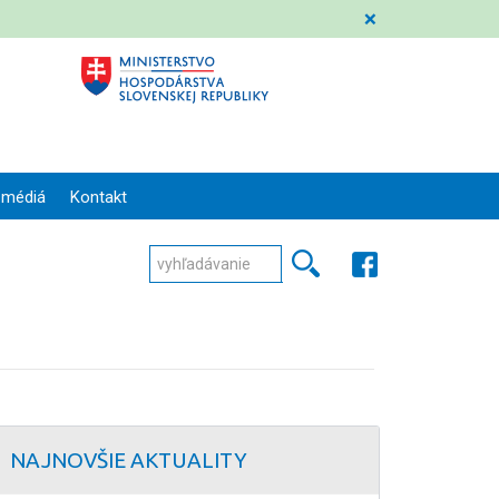
❌
 médiá
Kontakt
NAJNOVŠIE AKTUALITY