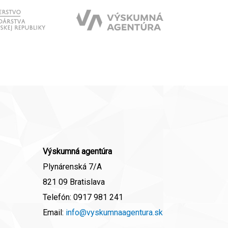
Výskumná agentúra
Plynárenská 7/A
821 09 Bratislava
Telefón:
0917 981 241
Email:
info@vyskumnaagentura.sk