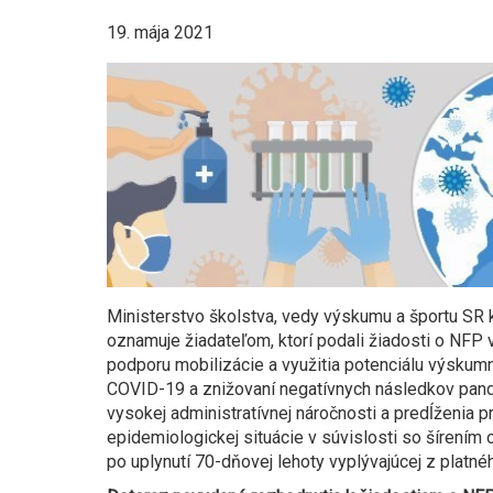
19. mája 2021
Ministerstvo školstva, vedy výskumu a športu SR
oznamuje žiadateľom, ktorí podali žiadosti o NFP 
podporu mobilizácie a využitia potenciálu výskumný
COVID-19 a znižovaní negatívnych následkov pan
vysokej administratívnej náročnosti a predĺženia
epidemiologickej situácie v súvislosti so šírení
po uplynutí 70-dňovej lehoty vyplývajúcej z platné