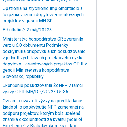
Opatrenia na zrýchlenie implementácie a
čerpania v rámci dopytovo-orientovaných
projektov v gescii MH SR
E-bulletin č. 2 máj/20223
Ministerstvo hospodárstva SR zverejnilo
verziu 6.0 dokumentu Podmienky
poskytnutia príspevku a ich posudzovanie
v jednotlivých fázach projektového cyklu
dopytovo - orientovaných projektov OP II v
gescii Ministerstva hospodárstva
Slovenskej republiky
Ukončenie posudzovania ŽoNFP v rámci
výzvy OPII-MH/DP/2022/9.5-35
Oznam o uzavretí výzvy na predkladanie
žiadostí o poskytnutie NFP zameranej na
podporu projektov, ktorým bola udelená
známka excelentnosti za kvalitu (Seal of
Excellence) v Bratislavskom kraji (kód