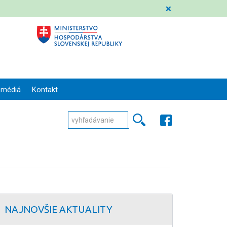
❌
 médiá
Kontakt
NAJNOVŠIE AKTUALITY