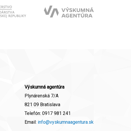
Výskumná agentúra
Plynárenská 7/A
821 09 Bratislava
Telefón:
0917 981 241
Email:
info@vyskumnaagentura.sk