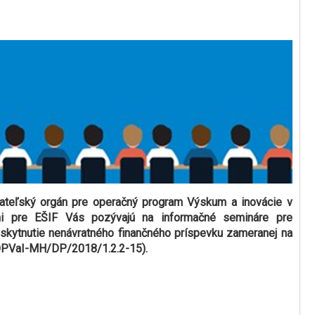
ateľský orgán pre operačný program Výskum a inovácie v
mi pre EŠIF Vás pozývajú na informačné semináre pre
oskytnutie nenávratného finančného príspevku zameranej na
PVaI-MH/DP/2018/1.2.2-15).