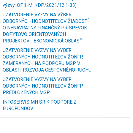
výzvy: OPII-MH/DP/2021/12.1-33)
UZATVORENIE VÝZVY NA VÝBER
ODBORNÝCH HODNOTITEĽOV ŽIADOSTÍ
O NENÁVRATNÝ FINANČNÝ PRÍSPEVOK
DOPYTOVO ORIENTOVANÝCH
PROJEKTOV - EKONOMICKÁ OBLASŤ
UZATVORENIE VÝZVY NA VÝBER
ODBORNÝCH HODNOTITEĽOV ŽONFP,
ZAMERANÝCH NA PODPORU MSP V
OBLASTI ROZVOJA CESTOVNÉHO RUCHU
UZATVORENIE VÝZVY NA VÝBER
ODBORNÝCH HODNOTITEĽOV ŽONFP
PREDLOŽENÝCH MSP
INFOSERVIS MH SR K PODPORE Z
EUROFONDOV