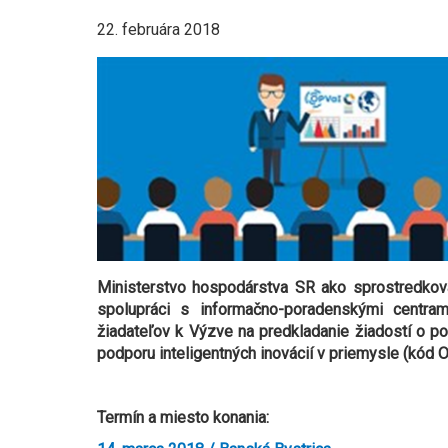
22. februára 2018
Ministerstvo hospodárstva SR ako sprostredkov
spolupráci s informačno-poradenskými centra
žiadateľov k Výzve na predkladanie žiadostí o p
podporu inteligentných inovácií v priemysle
(kód O
Termín a miesto konania: