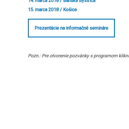
14. marca 2018 / Banská Bystrica
15. marca 2018 / Košice
Prezentácie na informačné semináre
Pozn.: Pre otvorenie pozvánky s programom klikni