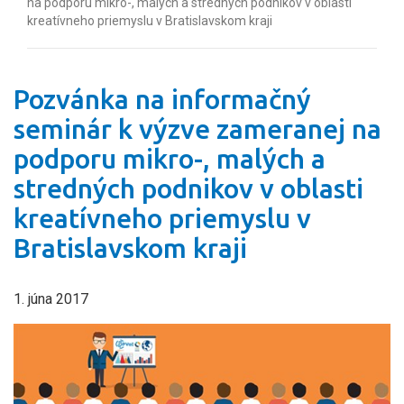
na podporu mikro-, malých a stredných podnikov v oblasti
kreatívneho priemyslu v Bratislavskom kraji
Pozvánka na informačný
seminár k výzve zameranej na
podporu mikro-, malých a
stredných podnikov v oblasti
kreatívneho priemyslu v
Bratislavskom kraji
1. júna 2017