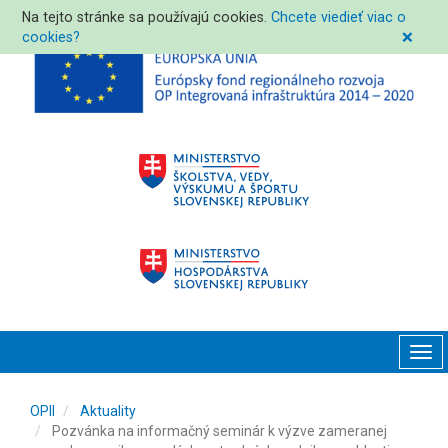
Na tejto stránke sa používajú cookies.
Chcete viedieť viac o
cookies?
❌
Tog
navi
OPII
Aktuality
Pozvánka na informačný seminár k výzve zameranej