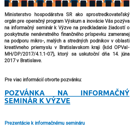
Ministerstvo hospodárstva SR ako sprostredkovateľský
orgán pre operačný program Výskum a inovácie Vás pozýva
na informačný seminár k Výzve na predkladanie žiadostí o
poskytnutie nenávratného finančného príspevku zameranej
na podporu mikro-, malých a stredných podnikov v oblasti
kreatívneho priemyslu v Bratislavskom kraji (kód OPVaI-
MH/DP/2017/4.1.1-07), ktorý sa uskutoční dňa 14. júna
2017 v Bratislave.
Pre viac informácií otvorte pozvánku:
POZVÁNKA NA INFORMAČNÝ
SEMINÁR K VÝZVE
Prezentácie k informačnému semináru