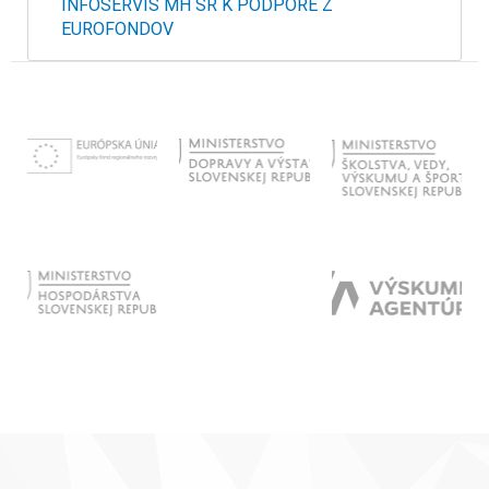
INFOSERVIS MH SR K PODPORE Z
EUROFONDOV