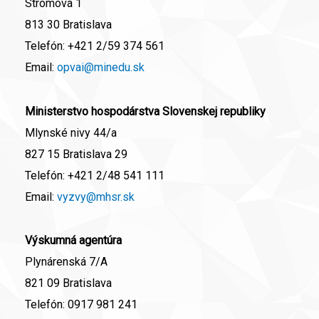
Stromová 1
813 30 Bratislava
Telefón:
+421 2/59 374 561
Email:
opvai@minedu.sk
Ministerstvo hospodárstva Slovenskej republiky
Mlynské nivy 44/a
827 15 Bratislava 29
Telefón:
+421 2/48 541 111
Email:
vyzvy@mhsr.sk
Výskumná agentúra
Plynárenská 7/A
821 09 Bratislava
Telefón:
0917 981 241