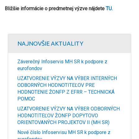
Bližšie informácie o predmetnej výzve nájdete
TU.
NAJNOVŠIE AKTUALITY
Záverečný Infoservis MH SR k podpore z
eurofondov
UZATVORENIE VÝZVY NA VÝBER INTERNÝCH
ODBORNÝCH HODNOTITEĽOV PRE
HODNOTENIE ŽONFP Z EFRR – TECHNICKÁ
POMOC
UZATVORENIE VÝZVY NA VÝBER ODBORNÝCH
HODNOTITEĽOV ŽONFP DOPYTOVO
ORIENTOVANÝCH PROJEKTOV II (MH SR)
Nové číslo Infoservisu MH SR k podpore z