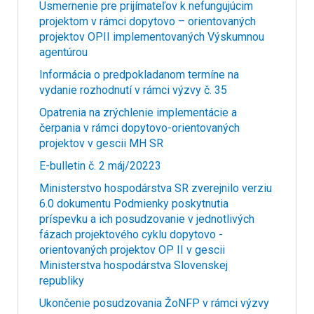
Usmernenie pre prijímateľov k nefungujúcim
projektom v rámci dopytovo – orientovaných
projektov OPII implementovaných Výskumnou
agentúrou
Informácia o predpokladanom termíne na
vydanie rozhodnutí v rámci výzvy č. 35
Opatrenia na zrýchlenie implementácie a
čerpania v rámci dopytovo-orientovaných
projektov v gescii MH SR
E-bulletin č. 2 máj/20223
Ministerstvo hospodárstva SR zverejnilo verziu
6.0 dokumentu Podmienky poskytnutia
príspevku a ich posudzovanie v jednotlivých
fázach projektového cyklu dopytovo -
orientovaných projektov OP II v gescii
Ministerstva hospodárstva Slovenskej
republiky
Ukončenie posudzovania ŽoNFP v rámci výzvy