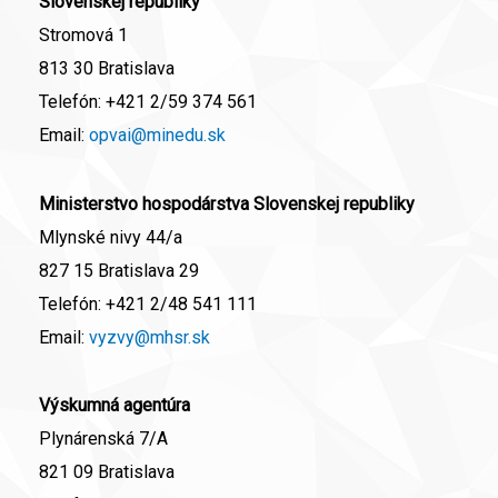
Slovenskej republiky
Stromová 1
813 30 Bratislava
Telefón:
+421 2/59 374 561
Email:
opvai@minedu.sk
Ministerstvo hospodárstva Slovenskej republiky
Mlynské nivy 44/a
827 15 Bratislava 29
Telefón:
+421 2/48 541 111
Email:
vyzvy@mhsr.sk
Výskumná agentúra
Plynárenská 7/A
821 09 Bratislava