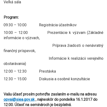
Veľká sála
Program:
09:30 – 10:00 Registrácia účastníkov
10:00 – 12:00 Prezentácie k výzvam (Základné
informácie o výzvach,
Príprava žiadosti o nenávratný
finančný príspevok,
Informácie k realizácii verejného
obstarávania)
12:00 – 12:30 Prestávka
12:30 – 15:00 Diskusia a osobné konzultácie
Vašu účasť prosím potvrďte zaslaním e-mailu na adresu
opvai@siea.gov.sk
, najneskôr do pondelka 16.1.2017 do
12:00. Účasť na seminároch je bezplatná.