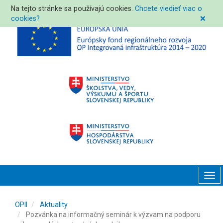
Na tejto stránke sa používajú cookies.
Chcete viedieť viac o
cookies?
❌
Tog
navi
OPII
Aktuality
Pozvánka na informačný seminár k výzvam na podporu