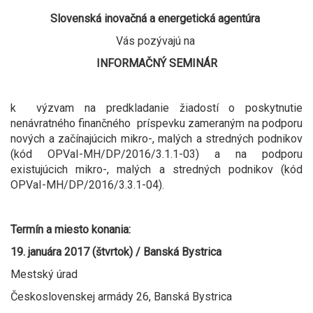
Slovenská inovačná a energetická agentúra
Vás pozývajú na
INFORMAČNÝ SEMINÁR
k výzvam na predkladanie žiadostí o poskytnutie
nenávratného finančného príspevku zameraným na podporu
nových a začínajúcich mikro-, malých a stredných podnikov
(kód OPVaI-MH/DP/2016/3.1.1-03) a na podporu
existujúcich mikro-, malých a stredných podnikov (kód
OPVaI-MH/DP/2016/3.3.1-04).
Termín a miesto konania:
19. januára 2017 (štvrtok) / Banská Bystrica
Mestský úrad
Československej armády 26, Banská Bystrica