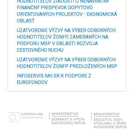
HODNOTITEĽOV ŽIADOSTÍ O NENÁVRATNÝ
FINANČNÝ PRÍSPEVOK DOPYTOVO
ORIENTOVANÝCH PROJEKTOV - EKONOMICKÁ
OBLASŤ
UZATVORENIE VÝZVY NA VÝBER ODBORNÝCH
HODNOTITEĽOV ŽONFP, ZAMERANÝCH NA
PODPORU MSP V OBLASTI ROZVOJA
CESTOVNÉHO RUCHU
UZATVORENIE VÝZVY NA VÝBER ODBORNÝCH
HODNOTITEĽOV ŽONFP PREDLOŽENÝCH MSP
INFOSERVIS MH SR K PODPORE Z
EUROFONDOV