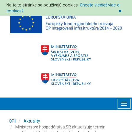
Na tejto stránke sa používajú cookies.
Chcete viedieť viac o
cookies?
❌
Tog
navi
OPII
Aktuality
Ministerstvo hospodárstva SR aktualizuje termín