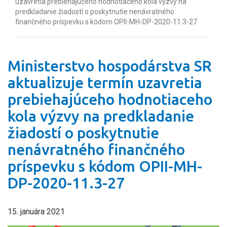
uzavretia prebiehajúceho hodnotiaceho kola výzvy na
predkladanie žiadostí o poskytnutie nenávratného
finančného príspevku s kódom OPII-MH-DP-2020-11.3-27
Ministerstvo hospodárstva SR
aktualizuje termín uzavretia
prebiehajúceho hodnotiaceho
kola výzvy na predkladanie
žiadostí o poskytnutie
nenávratného finančného
príspevku s kódom OPII-MH-
DP-2020-11.3-27
15. januára 2021