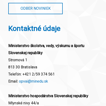
ODBER NOVINIEK
Kontaktné údaje
Ministerstvo školstva, vedy, výskumu a športu
Slovenskej republiky
Stromová 1
813 30 Bratislava
Telefón:
+421 2/59 374 561
Email:
opvai@minedu.sk
Ministerstvo hospodárstva Slovenskej republiky
Mlynské nivy 44/a