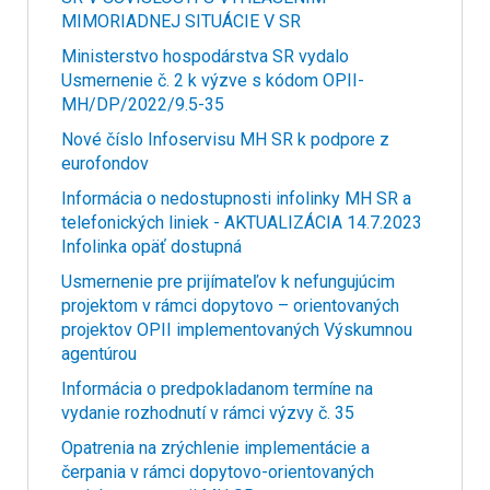
MIMORIADNEJ SITUÁCIE V SR
Ministerstvo hospodárstva SR vydalo
Usmernenie č. 2 k výzve s kódom OPII-
MH/DP/2022/9.5-35
Nové číslo Infoservisu MH SR k podpore z
eurofondov
Informácia o nedostupnosti infolinky MH SR a
telefonických liniek - AKTUALIZÁCIA 14.7.2023
Infolinka opäť dostupná
Usmernenie pre prijímateľov k nefungujúcim
projektom v rámci dopytovo – orientovaných
projektov OPII implementovaných Výskumnou
agentúrou
Informácia o predpokladanom termíne na
vydanie rozhodnutí v rámci výzvy č. 35
Opatrenia na zrýchlenie implementácie a
čerpania v rámci dopytovo-orientovaných