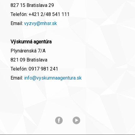
827 15 Bratislava 29
Telefón:
+421 2/48 541 111
Email:
vyzvy@mhsr.sk
Výskumná agentúra
Plynárenská 7/A
821 09 Bratislava
Telefón:
0917 981 241
Email:
info@vyskumnaagentura.sk