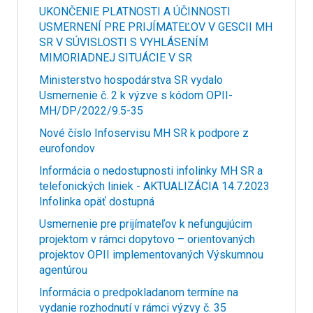
UKONČENIE PLATNOSTI A ÚČINNOSTI
USMERNENÍ PRE PRIJÍMATEĽOV V GESCII MH
SR V SÚVISLOSTI S VYHLÁSENÍM
MIMORIADNEJ SITUÁCIE V SR
Ministerstvo hospodárstva SR vydalo
Usmernenie č. 2 k výzve s kódom OPII-
MH/DP/2022/9.5-35
Nové číslo Infoservisu MH SR k podpore z
eurofondov
Informácia o nedostupnosti infolinky MH SR a
telefonických liniek - AKTUALIZÁCIA 14.7.2023
Infolinka opäť dostupná
Usmernenie pre prijímateľov k nefungujúcim
projektom v rámci dopytovo – orientovaných
projektov OPII implementovaných Výskumnou
agentúrou
Informácia o predpokladanom termíne na
vydanie rozhodnutí v rámci výzvy č. 35