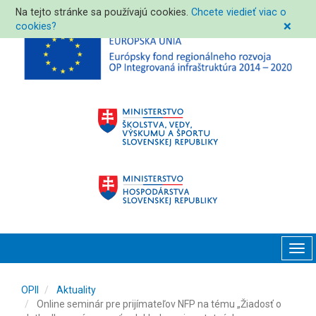
Na tejto stránke sa používajú cookies.
Chcete viedieť viac o
cookies?
❌
Tog
navi
OPII
Aktuality
Online seminár pre prijímateľov NFP na tému „Žiadosť o