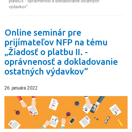
platbu II. - oprávnenosť a dokladovanie ostatných
výdavkov“
Online seminár pre
prijímateľov NFP na tému
„Žiadosť o platbu II. -
oprávnenosť a dokladovanie
ostatných výdavkov“
26. januára 2022