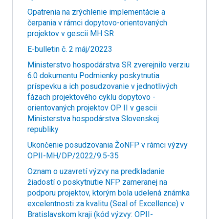
Opatrenia na zrýchlenie implementácie a
čerpania v rámci dopytovo-orientovaných
projektov v gescii MH SR
E-bulletin č. 2 máj/20223
Ministerstvo hospodárstva SR zverejnilo verziu
6.0 dokumentu Podmienky poskytnutia
príspevku a ich posudzovanie v jednotlivých
fázach projektového cyklu dopytovo -
orientovaných projektov OP II v gescii
Ministerstva hospodárstva Slovenskej
republiky
Ukončenie posudzovania ŽoNFP v rámci výzvy
OPII-MH/DP/2022/9.5-35
Oznam o uzavretí výzvy na predkladanie
žiadostí o poskytnutie NFP zameranej na
podporu projektov, ktorým bola udelená známka
excelentnosti za kvalitu (Seal of Excellence) v
Bratislavskom kraji (kód výzvy: OPII-