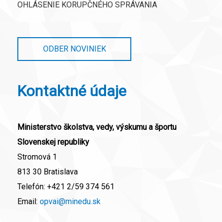
OHLÁSENIE KORUPČNÉHO SPRÁVANIA
ODBER NOVINIEK
Kontaktné údaje
Ministerstvo školstva, vedy, výskumu a športu
Slovenskej republiky
Stromová 1
813 30 Bratislava
Telefón:
+421 2/59 374 561
Email:
opvai@minedu.sk