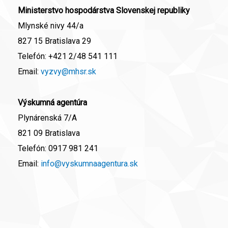
Ministerstvo hospodárstva Slovenskej republiky
Mlynské nivy 44/a
827 15 Bratislava 29
Telefón:
+421 2/48 541 111
Email:
vyzvy@mhsr.sk
Výskumná agentúra
Plynárenská 7/A
821 09 Bratislava
Telefón:
0917 981 241
Email:
info@vyskumnaagentura.sk