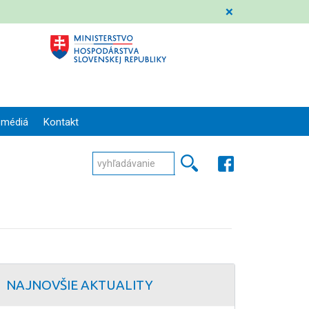
❌
 médiá
Kontakt
NAJNOVŠIE AKTUALITY