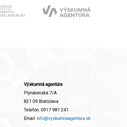
Výskumná agentúra
Plynárenská 7/A
821 09 Bratislava
Telefón:
0917 981 241
Email:
info@vyskumnaagentura.sk