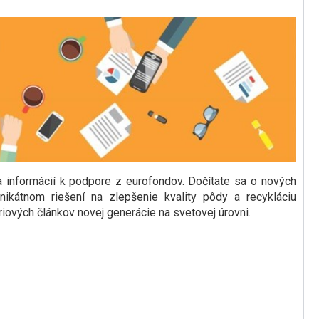
a informácií k podpore z eurofondov. Dočítate sa o nových
nikátnom riešení na zlepšenie kvality pôdy a recykláciu
iových článkov novej generácie na svetovej úrovni.