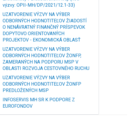
výzvy: OPII-MH/DP/2021/12.1-33)
UZATVORENIE VÝZVY NA VÝBER
ODBORNÝCH HODNOTITEĽOV ŽIADOSTÍ
O NENÁVRATNÝ FINANČNÝ PRÍSPEVOK
DOPYTOVO ORIENTOVANÝCH
PROJEKTOV - EKONOMICKÁ OBLASŤ
UZATVORENIE VÝZVY NA VÝBER
ODBORNÝCH HODNOTITEĽOV ŽONFP,
ZAMERANÝCH NA PODPORU MSP V
OBLASTI ROZVOJA CESTOVNÉHO RUCHU
UZATVORENIE VÝZVY NA VÝBER
ODBORNÝCH HODNOTITEĽOV ŽONFP
PREDLOŽENÝCH MSP
INFOSERVIS MH SR K PODPORE Z
EUROFONDOV