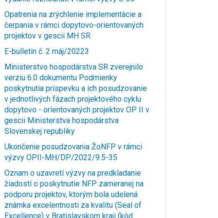
Opatrenia na zrýchlenie implementácie a
čerpania v rámci dopytovo-orientovaných
projektov v gescii MH SR
E-bulletin č. 2 máj/20223
Ministerstvo hospodárstva SR zverejnilo
verziu 6.0 dokumentu Podmienky
poskytnutia príspevku a ich posudzovanie
v jednotlivých fázach projektového cyklu
dopytovo - orientovaných projektov OP II v
gescii Ministerstva hospodárstva
Slovenskej republiky
Ukončenie posudzovania ŽoNFP v rámci
výzvy OPII-MH/DP/2022/9.5-35
Oznam o uzavretí výzvy na predkladanie
žiadostí o poskytnutie NFP zameranej na
podporu projektov, ktorým bola udelená
známka excelentnosti za kvalitu (Seal of
Excellence) v Bratislavskom kraji (kód