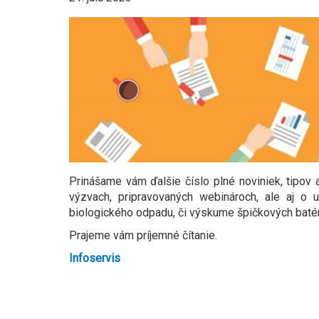
Prinášame vám ďalšie číslo plné noviniek, tipov 
výzvach, pripravovaných webinároch, ale aj o u
biologického odpadu, či výskume špičkových batér
Prajeme vám príjemné čítanie.
Infoservis