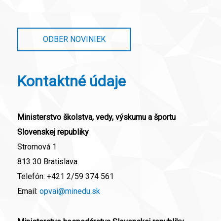
ODBER NOVINIEK
Kontaktné údaje
Ministerstvo školstva, vedy, výskumu a športu
Slovenskej republiky
Stromová 1
813 30 Bratislava
Telefón:
+421 2/59 374 561
Email:
opvai@minedu.sk