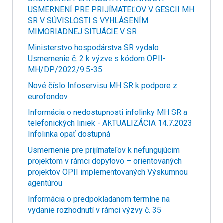
USMERNENÍ PRE PRIJÍMATEĽOV V GESCII MH
SR V SÚVISLOSTI S VYHLÁSENÍM
MIMORIADNEJ SITUÁCIE V SR
Ministerstvo hospodárstva SR vydalo
Usmernenie č. 2 k výzve s kódom OPII-
MH/DP/2022/9.5-35
Nové číslo Infoservisu MH SR k podpore z
eurofondov
Informácia o nedostupnosti infolinky MH SR a
telefonických liniek - AKTUALIZÁCIA 14.7.2023
Infolinka opäť dostupná
Usmernenie pre prijímateľov k nefungujúcim
projektom v rámci dopytovo – orientovaných
projektov OPII implementovaných Výskumnou
agentúrou
Informácia o predpokladanom termíne na
vydanie rozhodnutí v rámci výzvy č. 35