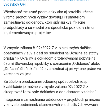
výdavkov OPII
:
Všeobecné zmluvné podmienky ako aj pravidlá určené
v rámci jednotlivých výziev dovoľujú Prijímateľom
zamestnávať odídencov, ktorí spĺňajú kvalifikačné
predpoklady a sú vhodní pre špecifické pozície v rámci
implementovaných projektov.
V zmysle zákona č. 92/2022 Z.z. o niektorých ďalších
opatreniach v súvislosti so situáciou na Ukrajine sa štátny
príslušník Ukrajiny s dokladom o tolerovanom pobyte na
území Slovenskej republiky s označením „Odídenec“ alebo
„Dočasné útočisko“ môže zamestnať aj pri výkone práce vo
verejnom záujme.
Za účelom preukázania odbornej spôsobilosti resp.
kvalifikácie je možné v zmysle zákona 92/2022 Z.z.
akceptovať fotokópie dokladov o dosiahnutom vzdelaní.
Integrácia a zamestnanie odídencov v projektoch je možné
v zmysle podmienok stanovených v jednotlivých výzvach.