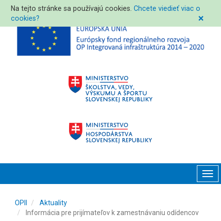
Na tejto stránke sa používajú cookies.
Chcete viedieť viac o
cookies?
❌
Tog
navi
OPII
Aktuality
Informácia pre prijímateľov k zamestnávaniu odídencov