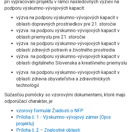
pri vypracovaní projektu v rámci nasledovných výziev na
podporu výskumno-vývojových kapacít:
výzva na podporu výskumno-vývojových kapacít v
oblasti dopravných prostriedkov pre 21. storočie
výzva na podporu výskumno-vývojových kapacít v
oblasti priemyslu pre 21. storočie
výzva na podporu výskumno-vývojových kapacít v
oblasti zdravých potravín a životného prostredia
výzva na podporu výskumno-vývojových kapacít v
oblasti digitálneho Slovenska a kreatívneho priemyslu
výzva na podporu výskumno-vývojových kapacít v
oblasti zdravia obyvateľstva a zdravotníckych
technológií
Súčasťou pomôcky so vzorovými dokumentami, ktoré majú
odporúčací charakter, je:
vzorový formulár Žiadosti o NFP
Príloha č. 1 - Výskumno-vývojový zámer (Opis
projektu)
Príloha č. 2 – Znalostné oblasti