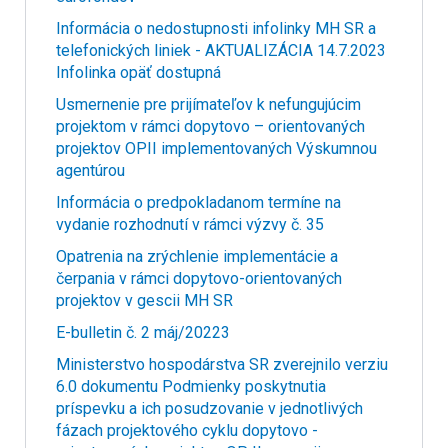
Informácia o nedostupnosti infolinky MH SR a
telefonických liniek - AKTUALIZÁCIA 14.7.2023
Infolinka opäť dostupná
Usmernenie pre prijímateľov k nefungujúcim
projektom v rámci dopytovo – orientovaných
projektov OPII implementovaných Výskumnou
agentúrou
Informácia o predpokladanom termíne na
vydanie rozhodnutí v rámci výzvy č. 35
Opatrenia na zrýchlenie implementácie a
čerpania v rámci dopytovo-orientovaných
projektov v gescii MH SR
E-bulletin č. 2 máj/20223
Ministerstvo hospodárstva SR zverejnilo verziu
6.0 dokumentu Podmienky poskytnutia
príspevku a ich posudzovanie v jednotlivých
fázach projektového cyklu dopytovo -