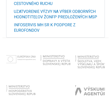
CESTOVNÉHO RUCHU
UZATVORENIE VÝZVY NA VÝBER ODBORNÝCH
HODNOTITEĽOV ŽONFP PREDLOŽENÝCH MSP
INFOSERVIS MH SR K PODPORE Z
EUROFONDOV