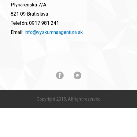
Plynárenská 7/A
821 09 Bratislava
Telefón:
0917 981 241
Email:
info@vyskumnaagentura.sk
Copyright 2015. All right reserved