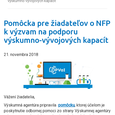
výskumno-vývojových kapacít
Pomôcka pre žiadateľov o NFP
k výzvam na podporu
výskumno-vývojových kapacít
21. novembra 2018
Vážení žiadatelia,
Výskumná agentúra pripravila
pomôcku
, ktorej účelom je
poskytnutie odbornej pomoci zo strany Výskumnej agentúry