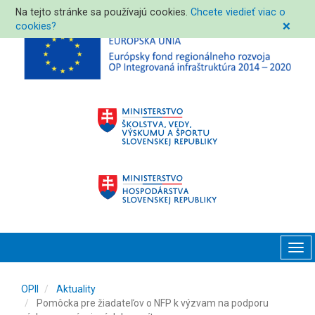
Na tejto stránke sa používajú cookies.
Chcete viedieť viac o
cookies?
❌
Tog
navi
OPII
Aktuality
Pomôcka pre žiadateľov o NFP k výzvam na podporu