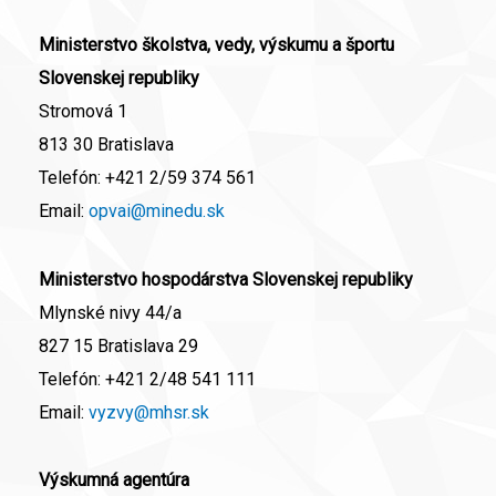
Ministerstvo školstva, vedy, výskumu a športu
Slovenskej republiky
Stromová 1
813 30 Bratislava
Telefón:
+421 2/59 374 561
Email:
opvai@minedu.sk
Ministerstvo hospodárstva Slovenskej republiky
Mlynské nivy 44/a
827 15 Bratislava 29
Telefón:
+421 2/48 541 111
Email:
vyzvy@mhsr.sk
Výskumná agentúra