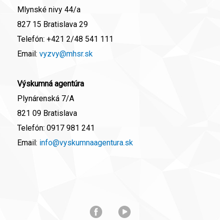
Mlynské nivy 44/a
827 15 Bratislava 29
Telefón:
+421 2/48 541 111
Email:
vyzvy@mhsr.sk
Výskumná agentúra
Plynárenská 7/A
821 09 Bratislava
Telefón:
0917 981 241
Email:
info@vyskumnaagentura.sk