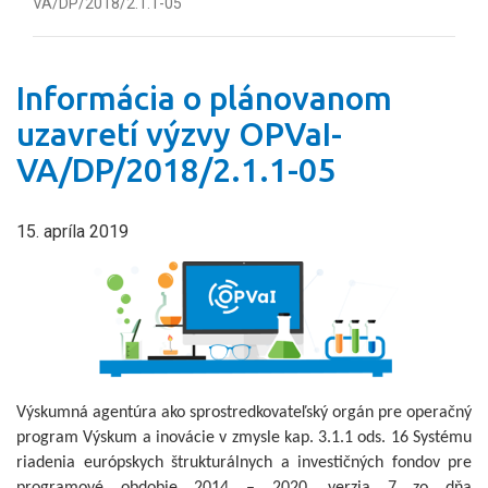
VA/DP/2018/2.1.1-05
Informácia o plánovanom
uzavretí výzvy OPVaI-
VA/DP/2018/2.1.1-05
15. apríla 2019
Výskumná agentúra ako sprostredkovateľský orgán pre operačný
program Výskum a inovácie v zmysle kap. 3.1.1 ods. 16 Systému
riadenia európskych štrukturálnych a investičných fondov pre