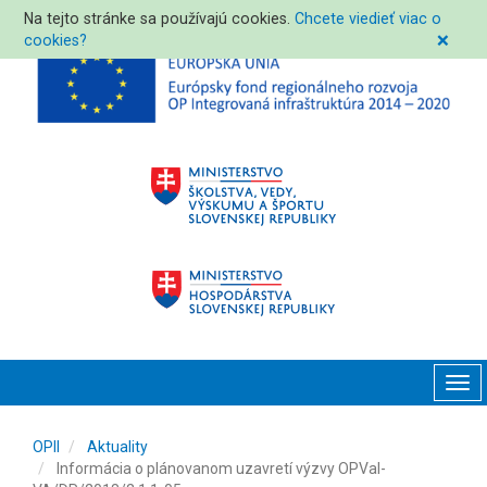
Na tejto stránke sa používajú cookies.
Chcete viedieť viac o
cookies?
❌
Tog
navi
OPII
Aktuality
Informácia o plánovanom uzavretí výzvy OPVaI-