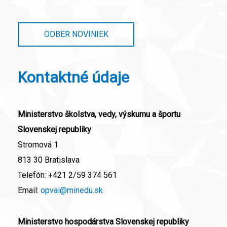
ODBER NOVINIEK
Kontaktné údaje
Ministerstvo školstva, vedy, výskumu a športu
Slovenskej republiky
Stromová 1
813 30 Bratislava
Telefón:
+421 2/59 374 561
Email:
opvai@minedu.sk
Ministerstvo hospodárstva Slovenskej republiky