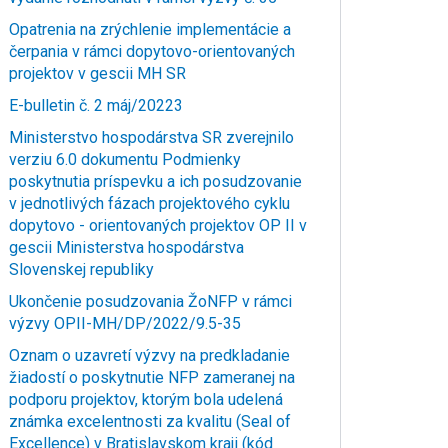
Opatrenia na zrýchlenie implementácie a
čerpania v rámci dopytovo-orientovaných
projektov v gescii MH SR
E-bulletin č. 2 máj/20223
Ministerstvo hospodárstva SR zverejnilo
verziu 6.0 dokumentu Podmienky
poskytnutia príspevku a ich posudzovanie
v jednotlivých fázach projektového cyklu
dopytovo - orientovaných projektov OP II v
gescii Ministerstva hospodárstva
Slovenskej republiky
Ukončenie posudzovania ŽoNFP v rámci
výzvy OPII-MH/DP/2022/9.5-35
Oznam o uzavretí výzvy na predkladanie
žiadostí o poskytnutie NFP zameranej na
podporu projektov, ktorým bola udelená
známka excelentnosti za kvalitu (Seal of
Excellence) v Bratislavskom kraji (kód