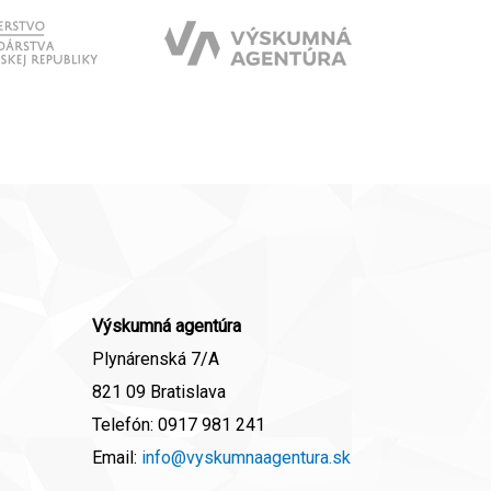
Výskumná agentúra
Plynárenská 7/A
821 09 Bratislava
Telefón:
0917 981 241
Email:
info@vyskumnaagentura.sk