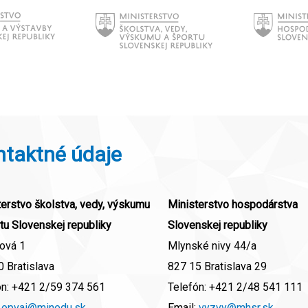
ntaktné údaje
erstvo školstva, vedy, výskumu
Ministerstvo hospodárstva
tu Slovenskej republiky
Slovenskej republiky
ová 1
Mlynské nivy 44/a
 Bratislava
827 15 Bratislava 29
ón:
+421 2/59 374 561
Telefón:
+421 2/48 541 111
:
opvai@minedu.sk
Email:
vyzvy@mhsr.sk