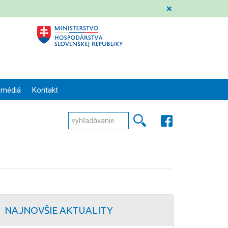
❌
 médiá
Kontakt
NAJNOVŠIE AKTUALITY