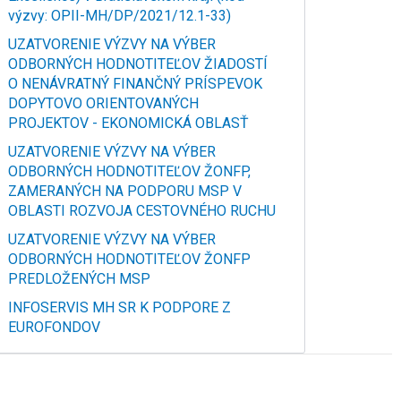
výzvy: OPII-MH/DP/2021/12.1-33)
UZATVORENIE VÝZVY NA VÝBER
ODBORNÝCH HODNOTITEĽOV ŽIADOSTÍ
O NENÁVRATNÝ FINANČNÝ PRÍSPEVOK
DOPYTOVO ORIENTOVANÝCH
PROJEKTOV - EKONOMICKÁ OBLASŤ
UZATVORENIE VÝZVY NA VÝBER
ODBORNÝCH HODNOTITEĽOV ŽONFP,
ZAMERANÝCH NA PODPORU MSP V
OBLASTI ROZVOJA CESTOVNÉHO RUCHU
UZATVORENIE VÝZVY NA VÝBER
ODBORNÝCH HODNOTITEĽOV ŽONFP
PREDLOŽENÝCH MSP
INFOSERVIS MH SR K PODPORE Z
EUROFONDOV