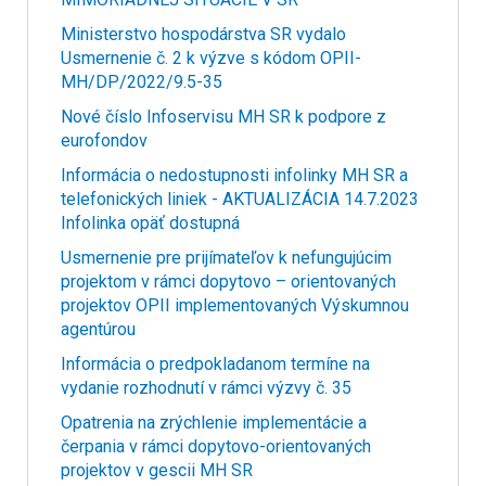
Ministerstvo hospodárstva SR vydalo
Usmernenie č. 2 k výzve s kódom OPII-
MH/DP/2022/9.5-35
Nové číslo Infoservisu MH SR k podpore z
eurofondov
Informácia o nedostupnosti infolinky MH SR a
telefonických liniek - AKTUALIZÁCIA 14.7.2023
Infolinka opäť dostupná
Usmernenie pre prijímateľov k nefungujúcim
projektom v rámci dopytovo – orientovaných
projektov OPII implementovaných Výskumnou
agentúrou
Informácia o predpokladanom termíne na
vydanie rozhodnutí v rámci výzvy č. 35
Opatrenia na zrýchlenie implementácie a
čerpania v rámci dopytovo-orientovaných
projektov v gescii MH SR