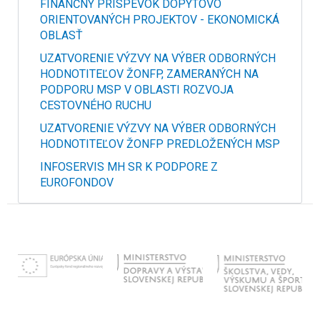
FINANČNÝ PRÍSPEVOK DOPYTOVO
ORIENTOVANÝCH PROJEKTOV - EKONOMICKÁ
OBLASŤ
UZATVORENIE VÝZVY NA VÝBER ODBORNÝCH
HODNOTITEĽOV ŽONFP, ZAMERANÝCH NA
PODPORU MSP V OBLASTI ROZVOJA
CESTOVNÉHO RUCHU
UZATVORENIE VÝZVY NA VÝBER ODBORNÝCH
HODNOTITEĽOV ŽONFP PREDLOŽENÝCH MSP
INFOSERVIS MH SR K PODPORE Z
EUROFONDOV