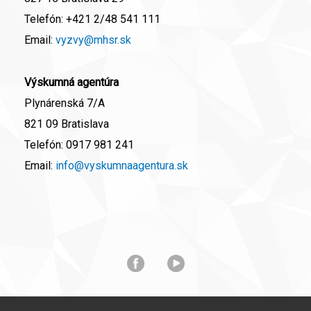
Telefón:
+421 2/48 541 111
Email:
vyzvy@mhsr.sk
Výskumná agentúra
Plynárenská 7/A
821 09 Bratislava
Telefón:
0917 981 241
Email:
info@vyskumnaagentura.sk