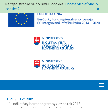
Na tejto stránke sa používajú cookies.
Chcete viedieť viac o
cookies?
❌
Tog
navi
OPII
Aktuality
Indikatívny harmonogram výziev na rok 2018