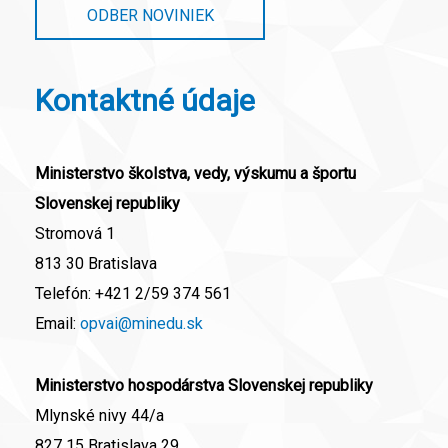
ODBER NOVINIEK
Kontaktné údaje
Ministerstvo školstva, vedy, výskumu a športu
Slovenskej republiky
Stromová 1
813 30 Bratislava
Telefón:
+421 2/59 374 561
Email:
opvai@minedu.sk
Ministerstvo hospodárstva Slovenskej republiky
Mlynské nivy 44/a
827 15 Bratislava 29