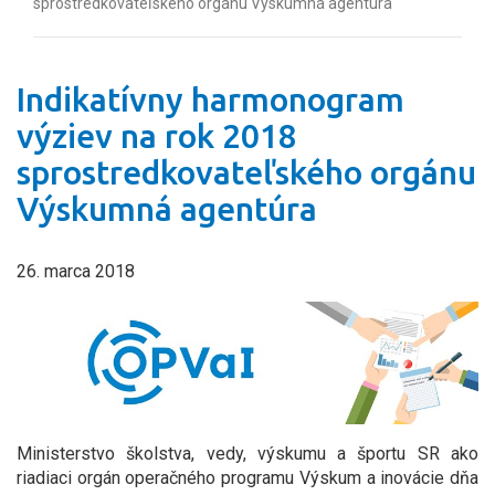
sprostredkovateľského orgánu Výskumná agentúra
Indikatívny harmonogram
výziev na rok 2018
sprostredkovateľského orgánu
Výskumná agentúra
26. marca 2018
Ministerstvo školstva, vedy, výskumu a športu SR ako
riadiaci orgán operačného programu Výskum a inovácie dňa