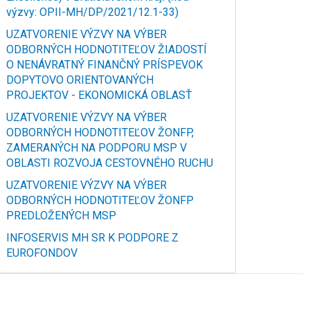
výzvy: OPII-MH/DP/2021/12.1-33)
UZATVORENIE VÝZVY NA VÝBER
ODBORNÝCH HODNOTITEĽOV ŽIADOSTÍ
O NENÁVRATNÝ FINANČNÝ PRÍSPEVOK
DOPYTOVO ORIENTOVANÝCH
PROJEKTOV - EKONOMICKÁ OBLASŤ
UZATVORENIE VÝZVY NA VÝBER
ODBORNÝCH HODNOTITEĽOV ŽONFP,
ZAMERANÝCH NA PODPORU MSP V
OBLASTI ROZVOJA CESTOVNÉHO RUCHU
UZATVORENIE VÝZVY NA VÝBER
ODBORNÝCH HODNOTITEĽOV ŽONFP
PREDLOŽENÝCH MSP
INFOSERVIS MH SR K PODPORE Z
EUROFONDOV