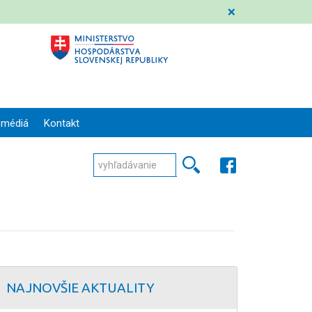
❌
 médiá
Kontakt
NAJNOVŠIE AKTUALITY