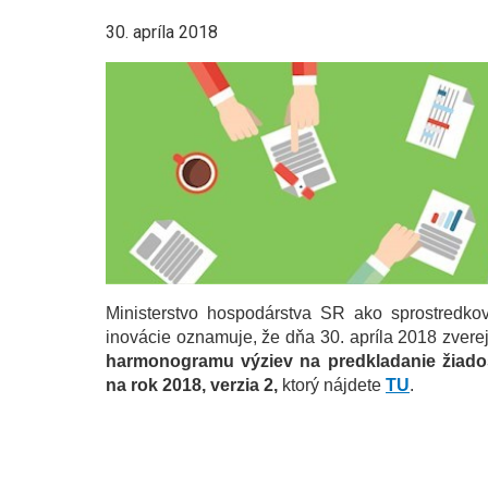
30. apríla 2018
Ministerstvo hospodárstva SR ako sprostredk
inovácie oznamuje, že dňa 30. apríla 2018 zvere
harmonogramu výziev na predkladanie žiados
na rok 2018, verzia 2,
ktorý nájdete
TU
.