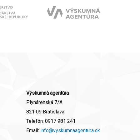
Výskumná agentúra
Plynárenská 7/A
821 09 Bratislava
Telefón:
0917 981 241
Email:
info@vyskumnaagentura.sk