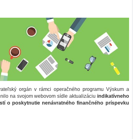
ovateľský orgán v rámci operačného programu Výskum a
jnilo na svojom webovom sídle aktualizáciu
indikatívneho
tí o poskytnutie nenávratného finančného príspevku