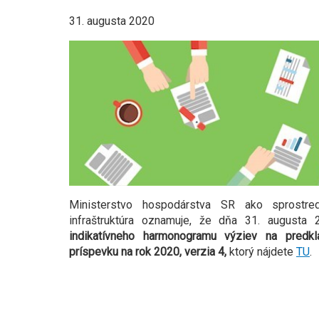
31. augusta 2020
Ministerstvo hospodárstva SR ako sprostre
infraštruktúra oznamuje, že dňa 31. august
indikatívneho harmonogramu výziev na predkl
príspevku na rok 2020, verzia 4,
ktorý nájdete
TU
.