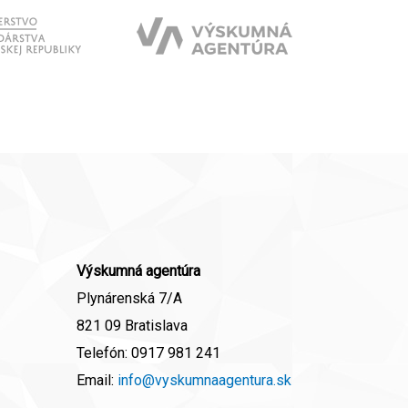
Výskumná agentúra
Plynárenská 7/A
821 09 Bratislava
Telefón:
0917 981 241
Email:
info@vyskumnaagentura.sk