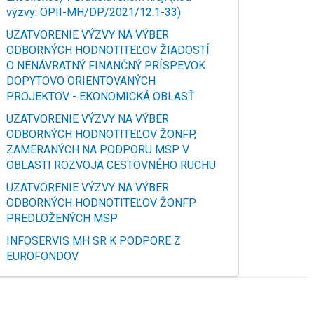
výzvy: OPII-MH/DP/2021/12.1-33)
UZATVORENIE VÝZVY NA VÝBER
ODBORNÝCH HODNOTITEĽOV ŽIADOSTÍ
O NENÁVRATNÝ FINANČNÝ PRÍSPEVOK
DOPYTOVO ORIENTOVANÝCH
PROJEKTOV - EKONOMICKÁ OBLASŤ
UZATVORENIE VÝZVY NA VÝBER
ODBORNÝCH HODNOTITEĽOV ŽONFP,
ZAMERANÝCH NA PODPORU MSP V
OBLASTI ROZVOJA CESTOVNÉHO RUCHU
UZATVORENIE VÝZVY NA VÝBER
ODBORNÝCH HODNOTITEĽOV ŽONFP
PREDLOŽENÝCH MSP
INFOSERVIS MH SR K PODPORE Z
EUROFONDOV