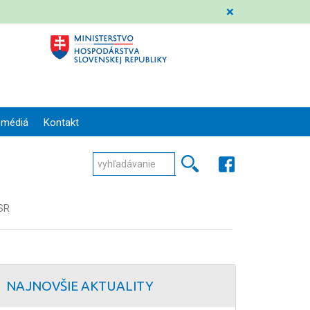
❌
 médiá
Kontakt
 SR
NAJNOVŠIE AKTUALITY