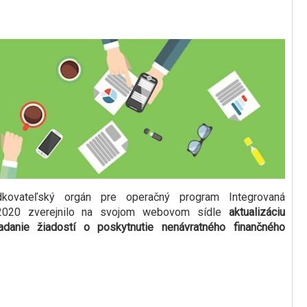
dkovateľský orgán pre operačný program Integrovaná
a 2020 zverejnilo na svojom webovom sídle
aktualizáciu
adanie žiadostí o poskytnutie nenávratného finančného