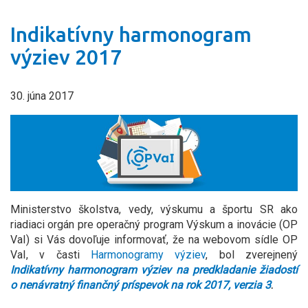
Indikatívny harmonogram
výziev 2017
30. júna 2017
Ministerstvo školstva, vedy, výskumu a športu SR ako
riadiaci orgán pre operačný program Výskum a inovácie (OP
VaI) si Vás dovoľuje informovať, že na webovom sídle OP
VaI, v časti
Harmonogramy výziev
, bol zverejnený
Indikatívny harmonogram výziev na predkladanie žiadostí
o nenávratný finančný príspevok na
rok 2017, verzia 3
.