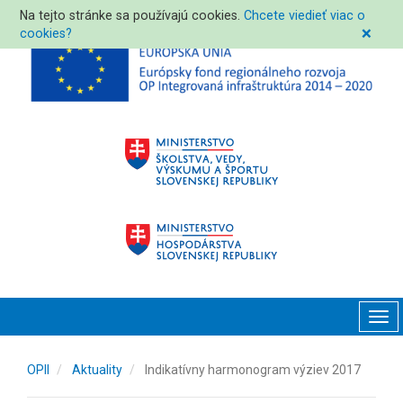
Na tejto stránke sa používajú cookies.
Chcete viedieť viac o
cookies?
❌
Tog
navi
OPII
Aktuality
Indikatívny harmonogram výziev 2017