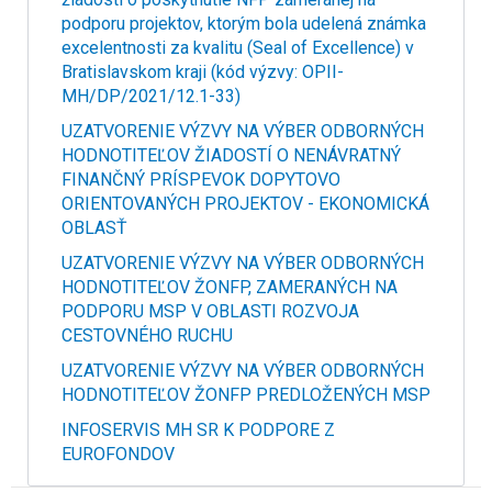
podporu projektov, ktorým bola udelená známka
excelentnosti za kvalitu (Seal of Excellence) v
Bratislavskom kraji (kód výzvy: OPII-
MH/DP/2021/12.1-33)
UZATVORENIE VÝZVY NA VÝBER ODBORNÝCH
HODNOTITEĽOV ŽIADOSTÍ O NENÁVRATNÝ
FINANČNÝ PRÍSPEVOK DOPYTOVO
ORIENTOVANÝCH PROJEKTOV - EKONOMICKÁ
OBLASŤ
UZATVORENIE VÝZVY NA VÝBER ODBORNÝCH
HODNOTITEĽOV ŽONFP, ZAMERANÝCH NA
PODPORU MSP V OBLASTI ROZVOJA
CESTOVNÉHO RUCHU
UZATVORENIE VÝZVY NA VÝBER ODBORNÝCH
HODNOTITEĽOV ŽONFP PREDLOŽENÝCH MSP
INFOSERVIS MH SR K PODPORE Z
EUROFONDOV