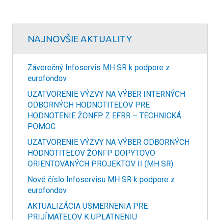
NAJNOVŠIE AKTUALITY
Záverečný Infoservis MH SR k podpore z
eurofondov
UZATVORENIE VÝZVY NA VÝBER INTERNÝCH
ODBORNÝCH HODNOTITEĽOV PRE
HODNOTENIE ŽONFP Z EFRR – TECHNICKÁ
POMOC
UZATVORENIE VÝZVY NA VÝBER ODBORNÝCH
HODNOTITEĽOV ŽONFP DOPYTOVO
ORIENTOVANÝCH PROJEKTOV II (MH SR)
Nové číslo Infoservisu MH SR k podpore z
eurofondov
AKTUALIZÁCIA USMERNENIA PRE
PRIJÍMATEĽOV K UPLATNENIU