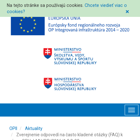
Na tejto stránke sa používajú cookies.
Chcete viedieť viac o
cookies?
❌
Tog
navi
OPII
Aktuality
Zverejnenie odpovedí na často kladené otázky (FAQ) k