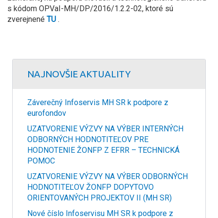
s kódom OPVaI-MH/DP/2016/1.2.2-02, ktoré sú
zverejnené
TU
.
NAJNOVŠIE AKTUALITY
Záverečný Infoservis MH SR k podpore z
eurofondov
UZATVORENIE VÝZVY NA VÝBER INTERNÝCH
ODBORNÝCH HODNOTITEĽOV PRE
HODNOTENIE ŽONFP Z EFRR – TECHNICKÁ
POMOC
UZATVORENIE VÝZVY NA VÝBER ODBORNÝCH
HODNOTITEĽOV ŽONFP DOPYTOVO
ORIENTOVANÝCH PROJEKTOV II (MH SR)
Nové číslo Infoservisu MH SR k podpore z