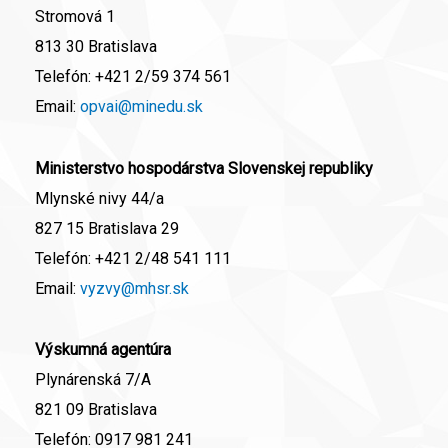
Stromová 1
813 30 Bratislava
Telefón:
+421 2/59 374 561
Email:
opvai@minedu.sk
Ministerstvo hospodárstva Slovenskej republiky
Mlynské nivy 44/a
827 15 Bratislava 29
Telefón:
+421 2/48 541 111
Email:
vyzvy@mhsr.sk
Výskumná agentúra
Plynárenská 7/A
821 09 Bratislava
Telefón:
0917 981 241