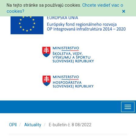
Na tejto stránke sa používajú cookies.
Chcete viedieť viac o
cookies?
❌
Tog
navi
OPII
Aktuality
E-bulletin č. 8 08/2022