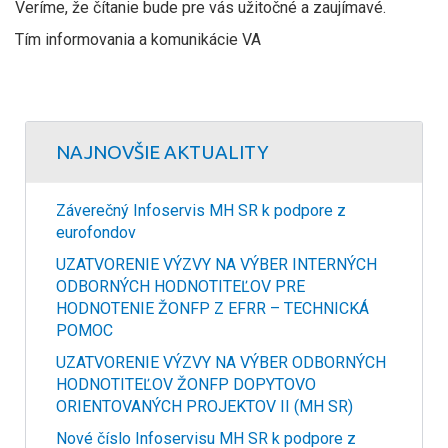
Veríme, že čítanie bude pre vás užitočné a zaujímavé.
Tím informovania a komunikácie VA
NAJNOVŠIE AKTUALITY
Záverečný Infoservis MH SR k podpore z
eurofondov
UZATVORENIE VÝZVY NA VÝBER INTERNÝCH
ODBORNÝCH HODNOTITEĽOV PRE
HODNOTENIE ŽONFP Z EFRR – TECHNICKÁ
POMOC
UZATVORENIE VÝZVY NA VÝBER ODBORNÝCH
HODNOTITEĽOV ŽONFP DOPYTOVO
ORIENTOVANÝCH PROJEKTOV II (MH SR)
Nové číslo Infoservisu MH SR k podpore z