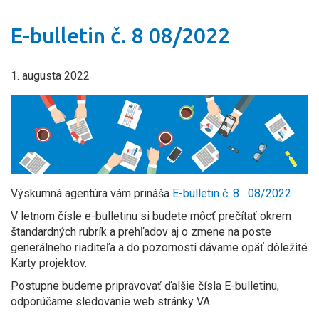
E-bulletin č. 8 08/2022
1. augusta 2022
Výskumná agentúra vám prináša
E-bulletin č. 8 08/2022
V letnom čísle e-bulletinu si budete môcť prečítať okrem
štandardných rubrík a prehľadov aj o zmene na poste
generálneho riaditeľa a do pozornosti dávame opäť dôležité
Karty projektov.
Postupne budeme pripravovať ďalšie čísla E-bulletinu,
odporúčame sledovanie web stránky VA.