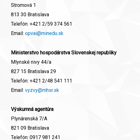
Stromová 1
813 30 Bratislava
Telefón:
+421 2/59 374 561
Email:
opvai@minedu.sk
Ministerstvo hospodárstva Slovenskej republiky
Mlynské nivy 44/a
827 15 Bratislava 29
Telefón:
+421 2/48 541 111
Email:
vyzvy@mhsr.sk
Výskumná agentúra
Plynárenská 7/A
821 09 Bratislava
Telefón:
0917 981 241