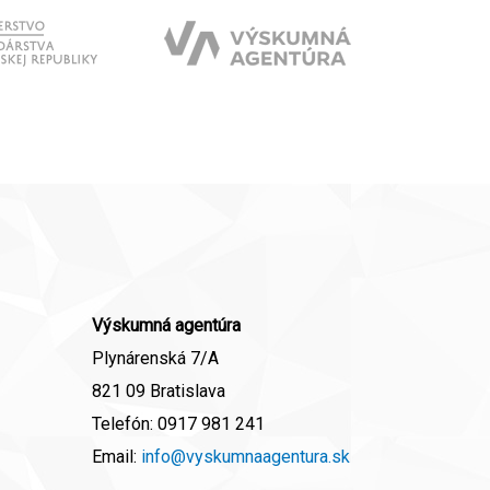
Výskumná agentúra
Plynárenská 7/A
821 09 Bratislava
Telefón:
0917 981 241
Email:
info@vyskumnaagentura.sk