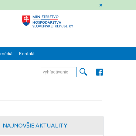
❌
 médiá
Kontakt
NAJNOVŠIE AKTUALITY