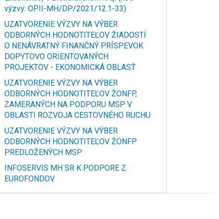
výzvy: OPII-MH/DP/2021/12.1-33)
UZATVORENIE VÝZVY NA VÝBER
ODBORNÝCH HODNOTITEĽOV ŽIADOSTÍ
O NENÁVRATNÝ FINANČNÝ PRÍSPEVOK
DOPYTOVO ORIENTOVANÝCH
PROJEKTOV - EKONOMICKÁ OBLASŤ
UZATVORENIE VÝZVY NA VÝBER
ODBORNÝCH HODNOTITEĽOV ŽONFP,
ZAMERANÝCH NA PODPORU MSP V
OBLASTI ROZVOJA CESTOVNÉHO RUCHU
UZATVORENIE VÝZVY NA VÝBER
ODBORNÝCH HODNOTITEĽOV ŽONFP
PREDLOŽENÝCH MSP
INFOSERVIS MH SR K PODPORE Z
EUROFONDOV