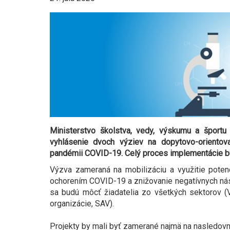
Ministerstvo školstva, vedy, výskumu a športu 
vyhlásenie dvoch výziev na dopytovo-orientov
pandémii COVID-19. Celý proces implementácie bu
Výzva zameraná na mobilizáciu a využitie potenci
ochorením COVID-19 a znižovanie negatívnych nás
sa budú môcť žiadatelia zo všetkých sektorov (V
organizácie, SAV).
Projekty by mali byť zamerané najmä na nasledovn