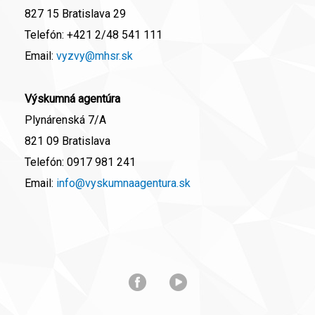
827 15 Bratislava 29
Telefón:
+421 2/48 541 111
Email:
vyzvy@mhsr.sk
Výskumná agentúra
Plynárenská 7/A
821 09 Bratislava
Telefón:
0917 981 241
Email:
info@vyskumnaagentura.sk