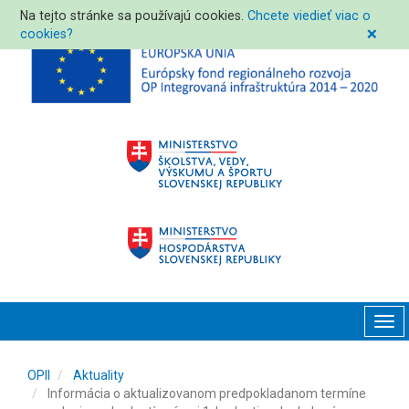
Na tejto stránke sa používajú cookies.
Chcete viedieť viac o
cookies?
❌
Tog
navi
OPII
Aktuality
Informácia o aktualizovanom predpokladanom termíne