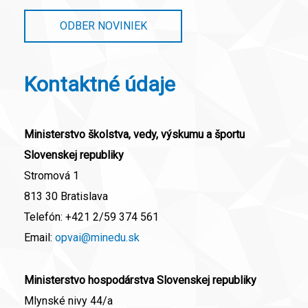
ODBER NOVINIEK
Kontaktné údaje
Ministerstvo školstva, vedy, výskumu a športu
Slovenskej republiky
Stromová 1
813 30 Bratislava
Telefón:
+421 2/59 374 561
Email:
opvai@minedu.sk
Ministerstvo hospodárstva Slovenskej republiky
Mlynské nivy 44/a