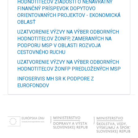
HODNOTITEĽOV ŽIADOSTÍ O NENÁVRATNÝ
FINANČNÝ PRÍSPEVOK DOPYTOVO
ORIENTOVANÝCH PROJEKTOV - EKONOMICKÁ
OBLASŤ
UZATVORENIE VÝZVY NA VÝBER ODBORNÝCH
HODNOTITEĽOV ŽONFP, ZAMERANÝCH NA
PODPORU MSP V OBLASTI ROZVOJA
CESTOVNÉHO RUCHU
UZATVORENIE VÝZVY NA VÝBER ODBORNÝCH
HODNOTITEĽOV ŽONFP PREDLOŽENÝCH MSP
INFOSERVIS MH SR K PODPORE Z
EUROFONDOV