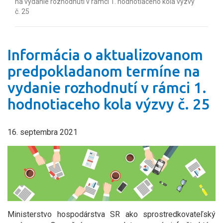
na vydanie rozhodnutí v rámci 1. hodnotiaceho kola výzvy
č. 25
Informácia o aktualizovanom
predpokladanom termíne na
vydanie rozhodnutí v rámci 1.
hodnotiaceho kola výzvy č. 25
16. septembra 2021
Ministerstvo hospodárstva SR ako sprostredkovateľský