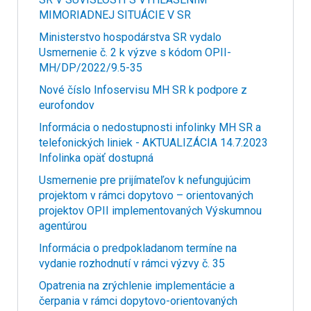
MIMORIADNEJ SITUÁCIE V SR
Ministerstvo hospodárstva SR vydalo
Usmernenie č. 2 k výzve s kódom OPII-
MH/DP/2022/9.5-35
Nové číslo Infoservisu MH SR k podpore z
eurofondov
Informácia o nedostupnosti infolinky MH SR a
telefonických liniek - AKTUALIZÁCIA 14.7.2023
Infolinka opäť dostupná
Usmernenie pre prijímateľov k nefungujúcim
projektom v rámci dopytovo – orientovaných
projektov OPII implementovaných Výskumnou
agentúrou
Informácia o predpokladanom termíne na
vydanie rozhodnutí v rámci výzvy č. 35
Opatrenia na zrýchlenie implementácie a
čerpania v rámci dopytovo-orientovaných