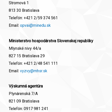
Stromová 1
813 30 Bratislava
Telefón:
+421 2/59 374 561
Email:
opvai@minedu.sk
Ministerstvo hospodárstva Slovenskej republiky
Mlynské nivy 44/a
827 15 Bratislava 29
Telefón:
+421 2/48 541 111
Email:
vyzvy@mhsr.sk
Výskumná agentúra
Plynárenská 7/A
821 09 Bratislava
Telefón:
0917 981 241