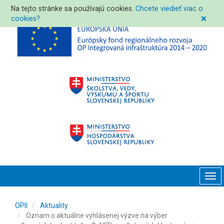
Na tejto stránke sa používajú cookies.
Chcete viedieť viac o
cookies?
❌
Tog
navi
OPII
Aktuality
Oznam o aktuálne vyhlásenej výzve na výber