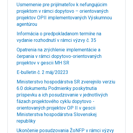
Usmernenie pre prijímateľov k nefungujúcim
projektom v rámci dopytovo – orientovaných
projektov OPII implementovaných Výskumnou
agentúrou
Informácia o predpokladanom termíne na
vydanie rozhodnutí v rámci výzvy č. 35
Opatrenia na zrýchlenie implementácie a
čerpania v rámci dopytovo-orientovaných
projektov v gescii MH SR
E-bulletin č. 2 máj/20223
Ministerstvo hospodárstva SR zverejnilo verziu
6.0 dokumentu Podmienky poskytnutia
príspevku a ich posudzovanie v jednotlivých
fázach projektového cyklu dopytovo -
orientovaných projektov OP II v gescii
Ministerstva hospodárstva Slovenskej
republiky
Ukončenie posudzovania ŽoNFP v rámci výzvy