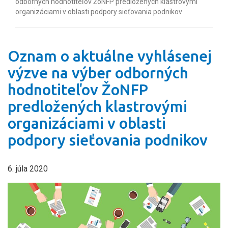
odborných hodnotiteľov ŽoNFP predložených klastrovými
organizáciami v oblasti podpory sieťovania podnikov
Oznam o aktuálne vyhlásenej
výzve na výber odborných
hodnotiteľov ŽoNFP
predložených klastrovými
organizáciami v oblasti
podpory sieťovania podnikov
6. júla 2020