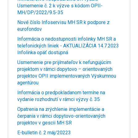
Usmernenie č. 2 k výzve s kódom OPII-
MH/DP/2022/9.5-35
Nové číslo Infoservisu MH SR k podpore z
eurofondov
Informácia o nedostupnosti infolinky MH SR a
telefonických liniek - AKTUALIZÁCIA 14.7.2023
Infolinka opäť dostupná
Usmernenie pre prijímateľov k nefungujúcim
projektom v rámci dopytovo – orientovaných
projektov OPII implementovaných Výskumnou
agentúrou
Informácia o predpokladanom termíne na
vydanie rozhodnutí v rámci výzvy č. 35
Opatrenia na zrýchlenie implementácie a
čerpania v rámci dopytovo-orientovaných
projektov v gescii MH SR
E-bulletin č. 2 máj/20223