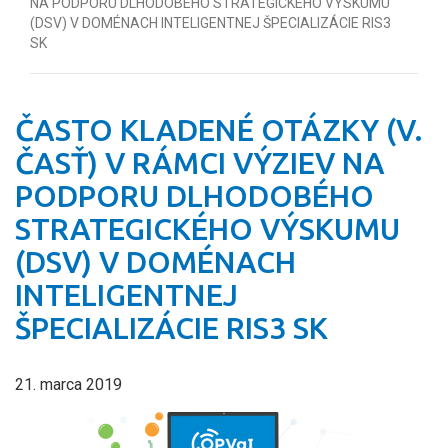
NA PODPORU DLHODOBÉHO STRATEGICKÉHO VÝSKUMU
(DSV) V DOMÉNACH INTELIGENTNEJ ŠPECIALIZÁCIE RIS3
SK
ČASTO KLADENÉ OTÁZKY (V.
ČASŤ) V RÁMCI VÝZIEV NA
PODPORU DLHODOBÉHO
STRATEGICKÉHO VÝSKUMU
(DSV) V DOMÉNACH
INTELIGENTNEJ
ŠPECIALIZÁCIE RIS3 SK
21. marca 2019