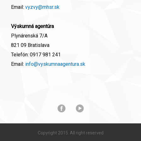
Email:
vyzvy@mhsr.sk
Výskumná agentúra
Plynárenská 7/A
821 09 Bratislava
Telefón:
0917 981 241
Email:
info@vyskumnaagentura.sk
Copyright 2015. All right reserved