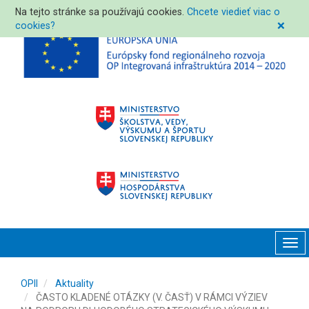
Na tejto stránke sa používajú cookies.
Chcete viedieť viac o
cookies?
❌
Tog
navi
OPII
Aktuality
ČASTO KLADENÉ OTÁZKY (V. ČASŤ) V RÁMCI VÝZIEV