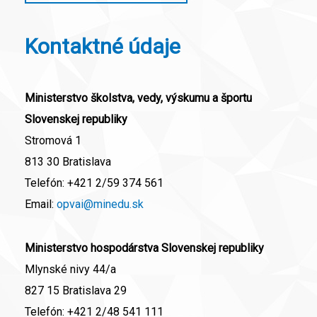
Kontaktné údaje
Ministerstvo školstva, vedy, výskumu a športu
Slovenskej republiky
Stromová 1
813 30 Bratislava
Telefón:
+421 2/59 374 561
Email:
opvai@minedu.sk
Ministerstvo hospodárstva Slovenskej republiky
Mlynské nivy 44/a
827 15 Bratislava 29
Telefón:
+421 2/48 541 111